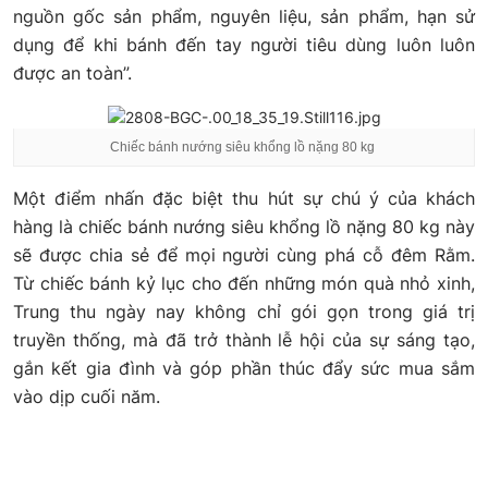
nguồn gốc sản phẩm, nguyên liệu, sản phẩm, hạn sử
dụng để khi bánh đến tay người tiêu dùng luôn luôn
được an toàn”.
Chiếc bánh nướng siêu khổng lồ nặng 80 kg
Một điểm nhấn đặc biệt thu hút sự chú ý của khách
hàng là chiếc bánh nướng siêu khổng lồ nặng 80 kg này
sẽ được chia sẻ để mọi người cùng phá cỗ đêm Rằm.
Từ chiếc bánh kỷ lục cho đến những món quà nhỏ xinh,
Trung thu ngày nay không chỉ gói gọn trong giá trị
truyền thống, mà đã trở thành lễ hội của sự sáng tạo,
gắn kết gia đình và góp phần thúc đẩy sức mua sắm
vào dịp cuối năm.