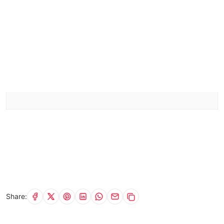
Share: