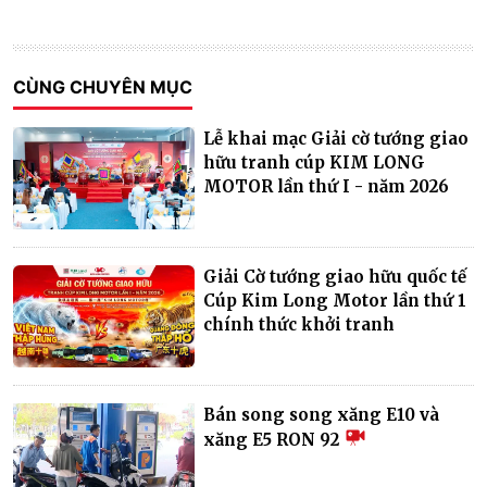
CÙNG CHUYÊN MỤC
Lễ khai mạc Giải cờ tướng giao
hữu tranh cúp KIM LONG
MOTOR lần thứ I - năm 2026
Giải Cờ tướng giao hữu quốc tế
Cúp Kim Long Motor lần thứ 1
chính thức khởi tranh
Bán song song xăng E10 và
xăng E5 RON 92