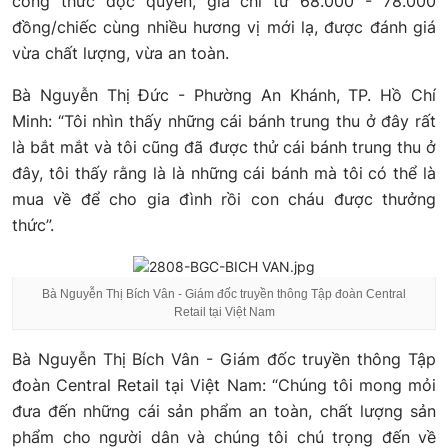
công thức độc quyền, giá chỉ từ 68.000 - 78.000
đồng/chiếc cùng nhiều hương vị mới lạ, được đánh giá
vừa chất lượng, vừa an toàn.
Bà Nguyễn Thị Đức - Phường An Khánh, TP. Hồ Chí
Minh: “Tôi nhìn thấy những cái bánh trung thu ở đây rất
là bắt mắt và tôi cũng đã được thử cái bánh trung thu ở
đây, tôi thấy rằng là là những cái bánh mà tôi có thể là
mua về để cho gia đình rồi con cháu được thưởng
thức”.
Bà Nguyễn Thị Bích Vân - Giám đốc truyền thông Tập đoàn Central
Retail tại Việt Nam
Bà Nguyễn Thị Bích Vân - Giám đốc truyền thông Tập
đoàn Central Retail tại Việt Nam: “Chúng tôi mong mỏi
đưa đến những cái sản phẩm an toàn, chất lượng sản
phẩm cho người dân và chúng tôi chú trọng đến về