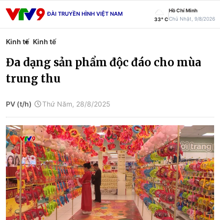
Hồ Chí Minh
ĐÀI TRUYỀN HÌNH VIỆT NAM
Chủ Nhật, 9/8/2026
33° C
Kinh tế
Kinh tế
Đa dạng sản phẩm độc đáo cho mùa
trung thu
PV (t/h)
Thứ Năm, 28/8/2025