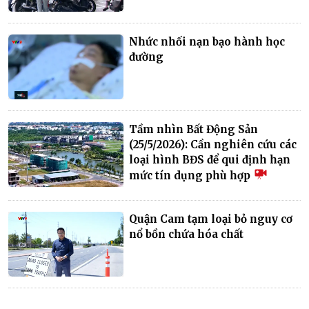
Nhức nhối nạn bạo hành học
đường
Tầm nhìn Bất Động Sản
(25/5/2026): Cần nghiên cứu các
loại hình BĐS để qui định hạn
mức tín dụng phù hợp
Quận Cam tạm loại bỏ nguy cơ
nổ bồn chứa hóa chất