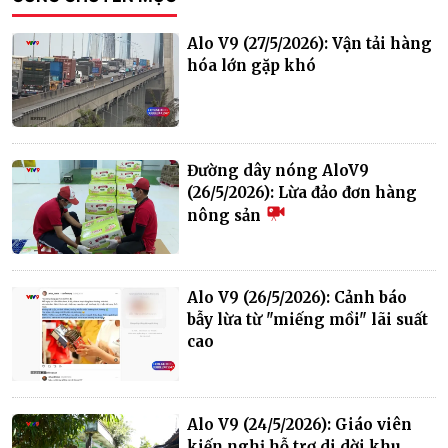
Alo V9 (27/5/2026): Vận tải hàng
hóa lớn gặp khó
Đường dây nóng AloV9
(26/5/2026): Lừa đảo đơn hàng
nông sản
Alo V9 (26/5/2026): Cảnh báo
bẫy lừa từ "miếng mồi" lãi suất
cao
Alo V9 (24/5/2026): Giáo viên
kiến nghị hỗ trợ di dời khu