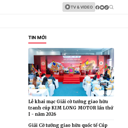
TV & VIDEO
TIN MỚI
Lễ khai mạc Giải cờ tướng giao hữu
tranh cúp KIM LONG MOTOR lần thứ
I - năm 2026
Giải Cờ tướng giao hữu quốc tế Cúp