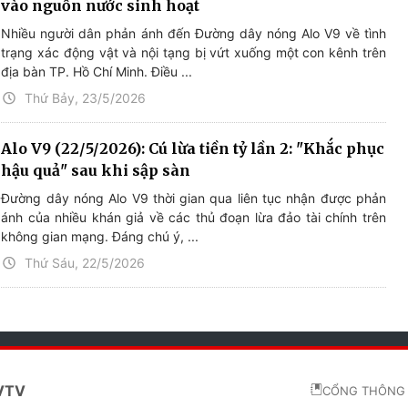
vào nguồn nước sinh hoạt
Nhiều người dân phản ánh đến Đường dây nóng Alo V9 về tình
trạng xác động vật và nội tạng bị vứt xuống một con kênh trên
địa bàn TP. Hồ Chí Minh. Điều ...
Thứ Bảy, 23/5/2026
Alo V9 (22/5/2026): Cú lừa tiền tỷ lần 2: "Khắc phục
hậu quả" sau khi sập sàn
Đường dây nóng Alo V9 thời gian qua liên tục nhận được phản
ánh của nhiều khán giả về các thủ đoạn lừa đảo tài chính trên
không gian mạng. Đáng chú ý, ...
Thứ Sáu, 22/5/2026
 VTV
CỔNG THÔNG 