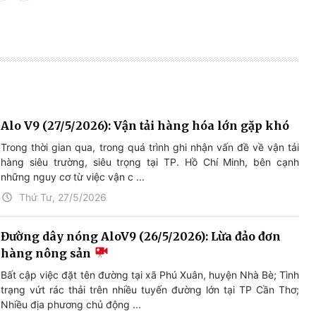
Alo V9 (27/5/2026): Vận tải hàng hóa lớn gặp khó
Trong thời gian qua, trong quá trình ghi nhận vấn đề về vận tải
hàng siêu trường, siêu trọng tại TP. Hồ Chí Minh, bên cạnh
những nguy cơ từ việc vận c ...
Thứ Tư, 27/5/2026
Đường dây nóng AloV9 (26/5/2026): Lừa đảo đơn
hàng nông sản
Bất cập việc đặt tên đường tại xã Phú Xuân, huyện Nhà Bè; Tình
trạng vứt rác thải trên nhiều tuyến đường lớn tại TP Cần Thơ;
Nhiều địa phương chủ động ...