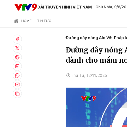
ĐÀI TRUYỀN HÌNH VIỆT NAM
Chủ Nhật, 9/8/20
HOME
TIN TỨC
Đường dây nóng Alo V9
Pháp l
Đường dây nóng A
dành cho mầm no
Thứ Tư, 12/11/2025