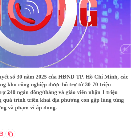
HD
Auto
uyết số 30 năm 2025 của HĐND TP. Hồ Chí Minh, các
ng khu công nghiệp được hỗ trợ từ 30-70 triệu
rợ 240 ngàn đồng/tháng và giáo viên nhận 1 triệu
g quá trình triển khai địa phương còn gặp lúng túng
ợng và phạm vi áp dụng.