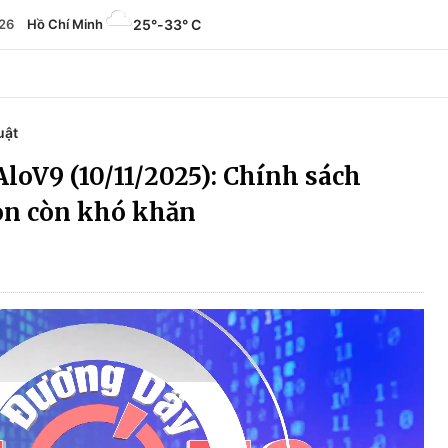
26
Hồ Chí Minh
25°
-
33° C
uật
loV9 (10/11/2025): Chính sách
n còn khó khăn