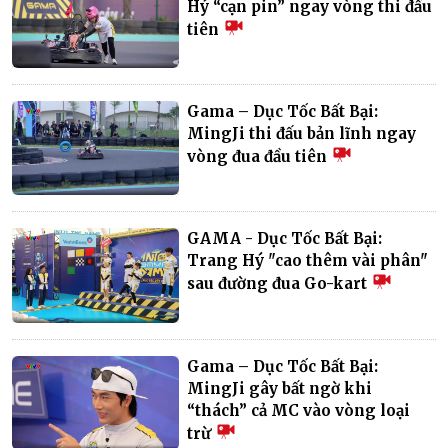
Hý “cạn pin” ngay vòng thi đầu
tiên
Gama – Dục Tốc Bất Bại:
MingJi thi đấu bản lĩnh ngay
vòng đua đầu tiên
GAMA - Dục Tốc Bất Bại:
Trang Hý "cao thêm vài phân"
sau đường đua Go-kart
Gama – Dục Tốc Bất Bại:
MingJi gây bất ngờ khi
“thách” cả MC vào vòng loại
trừ