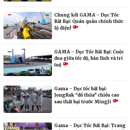
Chung kết GAMA – Dục Tốc
Bất Bại: Quán quân chính thức
lộ diện!
GAMA – Dục Tốc Bất Bại: Cuộc
đua giữa tốc độ, bản lĩnh và trí
tuệ
Gama – Dục tốc bất bại:
JongRak “đổ thừa” chiều cao
sau thất bại trước MingJi
Gama – Dục Tốc Bất Bại: Trang