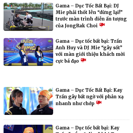
Gama – Dục Tốc Bất Bại: DJ
Mie phải thốt lên “dừng lại!”
trước màn trình diễn ấn tượng
của JongRak Choi
Gama – Dục tốc bất bại: Trần
Anh Huy và DJ Mie “gây sốt”
với màn giới thiệu khách mời
cực bá đạo
Gama – Dục Tốc Bất Bại: Kay
Trần gây bất ngờ với phản xạ
nhanh như chớp
Gama – Dục tốc bất bại: Kay