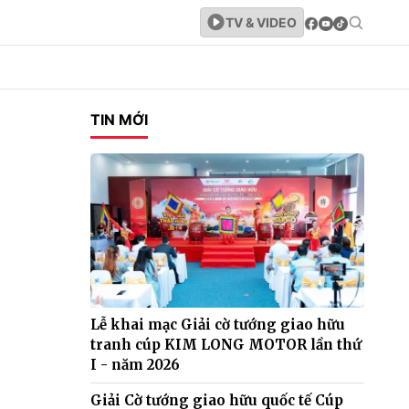
TV & VIDEO
TIN MỚI
Lễ khai mạc Giải cờ tướng giao hữu
tranh cúp KIM LONG MOTOR lần thứ
I - năm 2026
Giải Cờ tướng giao hữu quốc tế Cúp