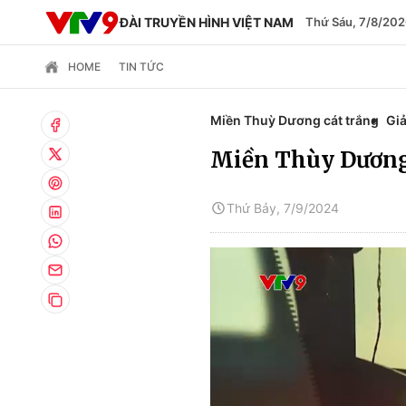
ĐÀI TRUYỀN HÌNH VIỆT NAM
Thứ Sáu, 7/8/202
HOME
TIN TỨC
Miền Thuỳ Dương cát trắng
Giả
Miền Thùy Dương
Thứ Bảy, 7/9/2024