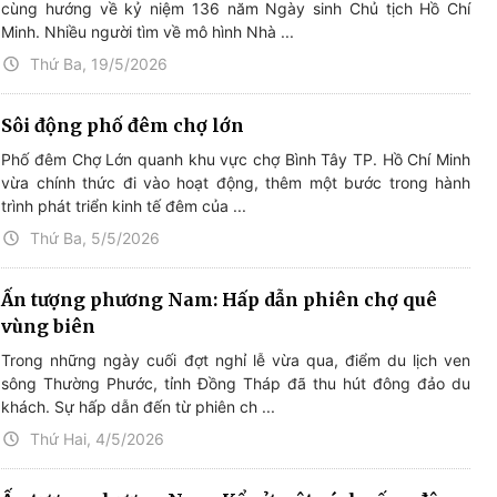
cùng hướng về kỷ niệm 136 năm Ngày sinh Chủ tịch Hồ Chí
Minh. Nhiều người tìm về mô hình Nhà ...
Thứ Ba, 19/5/2026
Sôi động phố đêm chợ lớn
Phố đêm Chợ Lớn quanh khu vực chợ Bình Tây TP. Hồ Chí Minh
vừa chính thức đi vào hoạt động, thêm một bước trong hành
trình phát triển kinh tế đêm của ...
Thứ Ba, 5/5/2026
Ấn tượng phương Nam: Hấp dẫn phiên chợ quê
vùng biên
Trong những ngày cuối đợt nghỉ lễ vừa qua, điểm du lịch ven
sông Thường Phước, tỉnh Đồng Tháp đã thu hút đông đảo du
khách. Sự hấp dẫn đến từ phiên ch ...
Thứ Hai, 4/5/2026