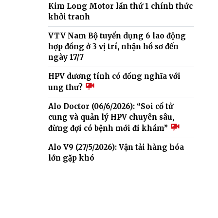
Kim Long Motor lần thứ 1 chính thức
khởi tranh
VTV Nam Bộ tuyển dụng 6 lao động
hợp đồng ở 3 vị trí, nhận hồ sơ đến
ngày 17/7
HPV dương tính có đồng nghĩa với
ung thư?
Alo Doctor (06/6/2026): “Soi cổ tử
cung và quản lý HPV chuyên sâu,
đừng đợi có bệnh mới đi khám”
Alo V9 (27/5/2026): Vận tải hàng hóa
lớn gặp khó