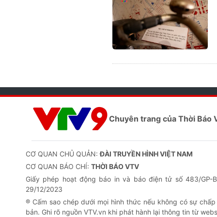
Chuyên trang của Thời Báo
CƠ QUAN CHỦ QUẢN:
ĐÀI TRUYỀN HÌNH VIỆT NAM
CƠ QUAN BÁO CHÍ:
THỜI BÁO VTV
Giấy phép hoạt động báo in và báo điện tử số 483/GP
29/12/2023
® Cấm sao chép dưới mọi hình thức nếu không có sự chấp
bản. Ghi rõ nguồn VTV.vn khi phát hành lại thông tin từ webs