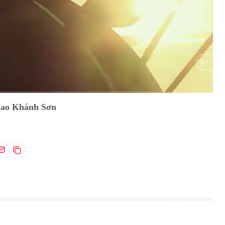
HD
Auto
Cao Khánh Sơn