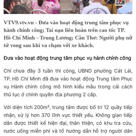
VTV9.vtv.vn - Đưa vào hoạt động trung tâm phục vụ
hành chính công; Tai nạn liên hoàn trên cao tốc TP.
Hồ Chí Minh - Trung Lương; Cần Thơ: Người phụ nữ
tử vong sau khi va chạm với xe khách.
Đưa vào hoạt động trung tâm phục vụ hành chính công
Chỉ chưa đầy 3 tuần thi công, UBND phường Cát Lái,
TP. Hồ Chí Minh đã đưa vào hoạt động Trung tâm Phục
vụ Hành chính công mô hình kiểu mẫu trong cải cách
thủ tục ở chính quyền địa phương 2 cấp.
Với diện tích 200m², trung tâm được bố trí 12 quầy tiếp
nhận, xử lý hơn 370 lĩnh vực thiết yếu. Không gian tiếp
dân được thiết kế hiện đại, thân thiện, có khu tra cứu,
nước uống miễn phí và tổ hướng dẫn hỗ trợ người dân