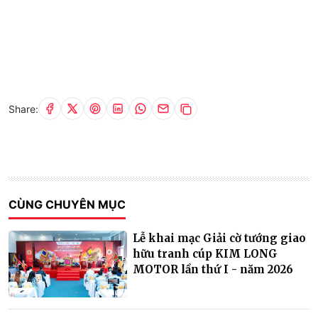
Share:
CÙNG CHUYÊN MỤC
Lễ khai mạc Giải cờ tướng giao
hữu tranh cúp KIM LONG
MOTOR lần thứ I - năm 2026