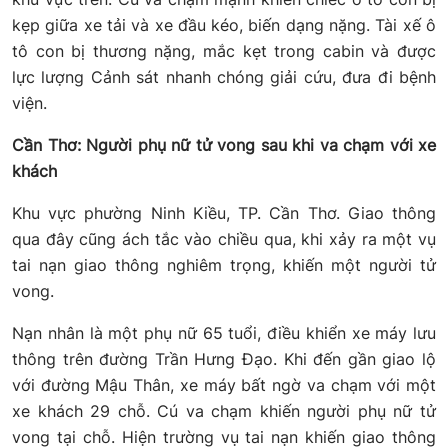
kẹp giữa xe tải và xe đầu kéo, biến dạng nặng. Tài xế ô
tô con bị thương nặng, mắc kẹt trong cabin và được
lực lượng Cảnh sát nhanh chóng giải cứu, đưa đi bệnh
viện.
Cần Thơ: Người phụ nữ tử vong sau khi va chạm với xe
khách
Khu vực phường Ninh Kiều, TP. Cần Thơ. Giao thông
qua đây cũng ách tắc vào chiều qua, khi xảy ra một vụ
tai nạn giao thông nghiêm trọng, khiến một người tử
vong.
Nạn nhân là một phụ nữ 65 tuổi, điều khiển xe máy lưu
thông trên đường Trần Hưng Đạo. Khi đến gần giao lộ
với đường Mậu Thân, xe máy bất ngờ va chạm với một
xe khách 29 chỗ. Cú va chạm khiến người phụ nữ tử
vong tại chỗ. Hiện trường vụ tai nạn khiến giao thông