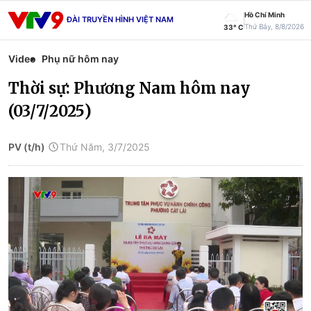
Hồ Chí Minh
ĐÀI TRUYỀN HÌNH VIỆT NAM
Thứ Bảy, 8/8/2026
33° C
Video
Phụ nữ hôm nay
Thời sự: Phương Nam hôm nay
(03/7/2025)
PV (t/h)
Thứ Năm, 3/7/2025