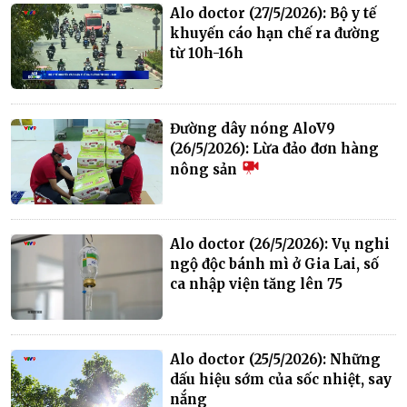
Alo doctor (27/5/2026): Bộ y tế
khuyến cáo hạn chế ra đường
từ 10h-16h
Đường dây nóng AloV9
(26/5/2026): Lừa đảo đơn hàng
nông sản
Alo doctor (26/5/2026): Vụ nghi
ngộ độc bánh mì ở Gia Lai, số
ca nhập viện tăng lên 75
Alo doctor (25/5/2026): Những
dấu hiệu sớm của sốc nhiệt, say
nắng