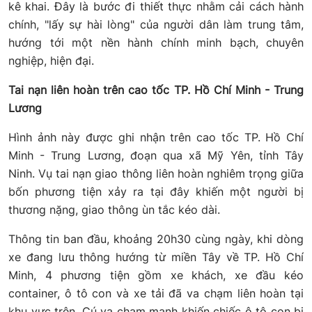
kê khai. Đây là bước đi thiết thực nhằm cải cách hành
chính, "lấy sự hài lòng" của người dân làm trung tâm,
hướng tới một nền hành chính minh bạch, chuyên
nghiệp, hiện đại.
Tai nạn liên hoàn trên cao tốc TP. Hồ Chí Minh - Trung
Lương
Hình ảnh này được ghi nhận trên cao tốc TP. Hồ Chí
Minh - Trung Lương, đoạn qua xã Mỹ Yên, tỉnh Tây
Ninh. Vụ tai nạn giao thông liên hoàn nghiêm trọng giữa
bốn phương tiện xảy ra tại đây khiến một người bị
thương nặng, giao thông ùn tắc kéo dài.
Thông tin ban đầu, khoảng 20h30 cùng ngày, khi dòng
xe đang lưu thông hướng từ miền Tây về TP. Hồ Chí
Minh, 4 phương tiện gồm xe khách, xe đầu kéo
container, ô tô con và xe tải đã va chạm liên hoàn tại
khu vực trên. Cú va chạm mạnh khiến chiếc ô tô con bị