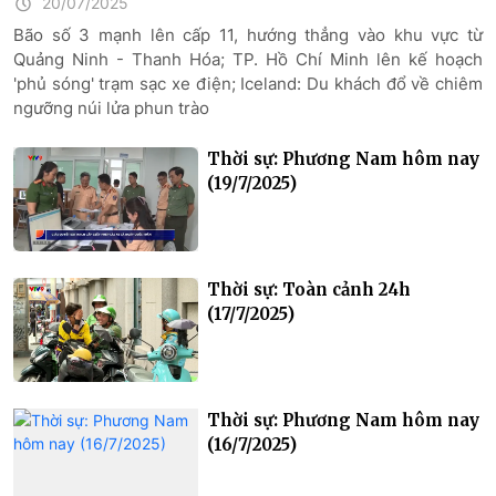
20/07/2025
Bão số 3 mạnh lên cấp 11, hướng thẳng vào khu vực từ
Quảng Ninh - Thanh Hóa; TP. Hồ Chí Minh lên kế hoạch
'phủ sóng' trạm sạc xe điện; Iceland: Du khách đổ về chiêm
ngưỡng núi lửa phun trào
Thời sự: Phương Nam hôm nay
(19/7/2025)
Thời sự: Toàn cảnh 24h
(17/7/2025)
Thời sự: Phương Nam hôm nay
(16/7/2025)