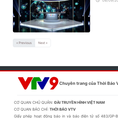
08/09/2
« Previous
Next »
Chuyên trang của Thời Báo
CƠ QUAN CHỦ QUẢN:
ĐÀI TRUYỀN HÌNH VIỆT NAM
CƠ QUAN BÁO CHÍ:
THỜI BÁO VTV
Giấy phép hoạt động báo in và báo điện tử số 483/GP