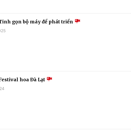
Tinh gọn bộ máy để phát triển
025
Festival hoa Đà Lạt
024