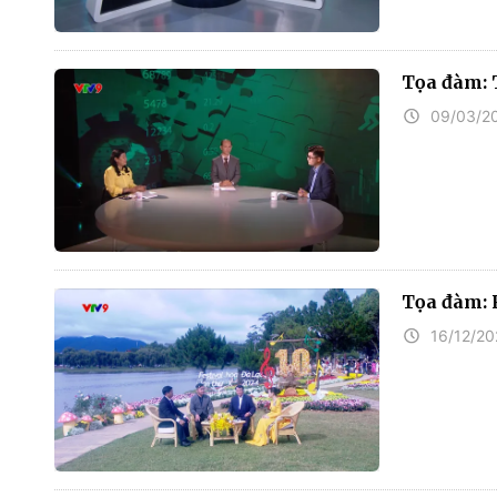
Tọa đàm: 
09/03/2
Tọa đàm: 
16/12/2