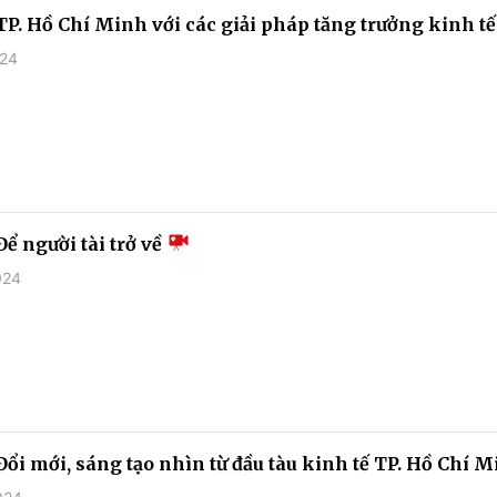
TP. Hồ Chí Minh với các giải pháp tăng trưởng kinh t
024
ể người tài trở về
024
Đổi mới, sáng tạo nhìn từ đầu tàu kinh tế TP. Hồ Chí 