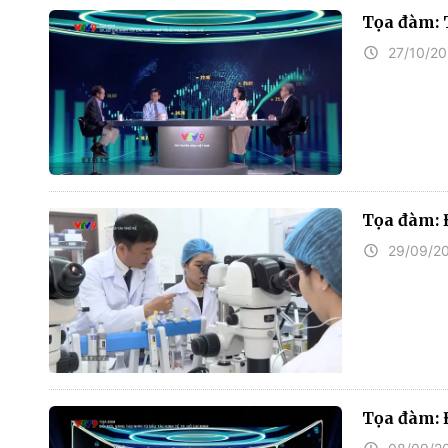
Tọa đàm: 
27/10/2
Tọa đàm: Đ
29/09/2
Tọa đàm: 