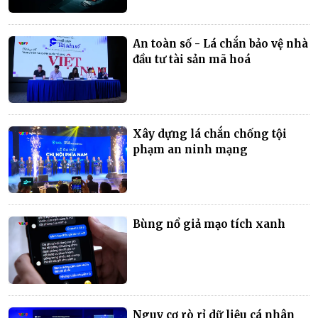
An toàn số - Lá chắn bảo vệ nhà
đầu tư tài sản mã hoá
Xây dựng lá chắn chống tội
phạm an ninh mạng
Bùng nổ giả mạo tích xanh
Nguy cơ rò rỉ dữ liệu cá nhân