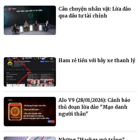
Câu chuyện nhân vật: Lừa đảo
qua đầu tư tài chính
Ham rẻ tiền với bẫy xe thanh lý
Alo V9 (28/01/2026): Cảnh báo
thủ đoạn lừa đảo "Mạo danh
người thân"
Những "Hacker mũ trắng"