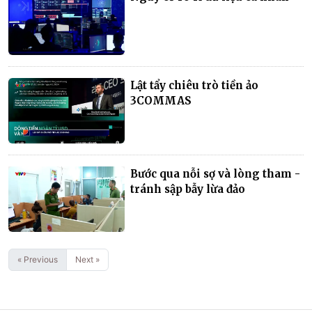
Lật tẩy chiêu trò tiền ảo
3COMMAS
Bước qua nỗi sợ và lòng tham -
tránh sập bẫy lừa đảo
« Previous
Next »