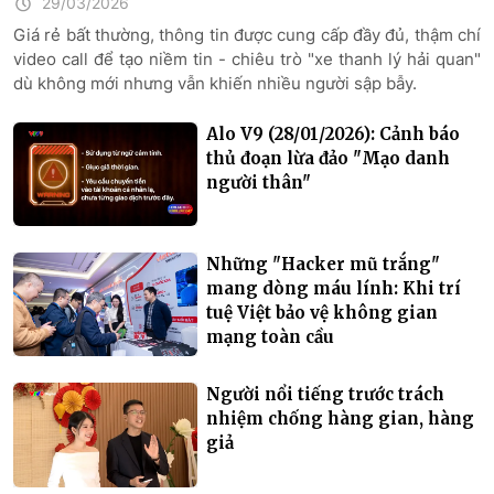
29/03/2026
Giá rẻ bất thường, thông tin được cung cấp đầy đủ, thậm chí
video call để tạo niềm tin - chiêu trò "xe thanh lý hải quan"
dù không mới nhưng vẫn khiến nhiều người sập bẫy.
Alo V9 (28/01/2026): Cảnh báo
thủ đoạn lừa đảo "Mạo danh
người thân"
Những "Hacker mũ trắng"
mang dòng máu lính: Khi trí
tuệ Việt bảo vệ không gian
mạng toàn cầu
Người nổi tiếng trước trách
nhiệm chống hàng gian, hàng
giả