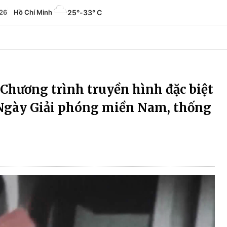
26
Hồ Chí Minh
25°
-
33° C
 Chương trình truyền hình đặc biệt
Ngày Giải phóng miền Nam, thống