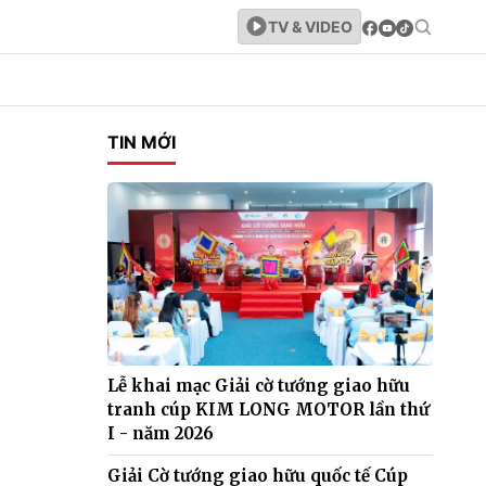
TV & VIDEO
TIN MỚI
Lễ khai mạc Giải cờ tướng giao hữu
tranh cúp KIM LONG MOTOR lần thứ
I - năm 2026
Giải Cờ tướng giao hữu quốc tế Cúp