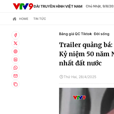
ĐÀI TRUYỀN HÌNH VIỆT NAM
Chủ Nhật, 9/8/20
HOME
TIN TỨC
Bảng giá QC Tiktok
Đời sống
Trailer quảng bá:
Kỷ niệm 50 năm 
nhất đất nước
Thứ Hai, 28/4/2025