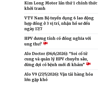
Kim Long Motor lần thứ 1 chính thức
khởi tranh
VTV Nam Bộ tuyển dụng 6 lao động
hợp đồng ở 3 vị trí, nhận hồ sơ đến
ngày 17/7
HPV dương tính có đồng nghĩa với
ung thư?
Alo Doctor (06/6/2026): “Soi cổ tử
cung và quản lý HPV chuyên sâu,
đừng đợi có bệnh mới đi khám”
Alo V9 (27/5/2026): Vận tải hàng hóa
lớn gặp khó