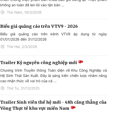
không an toàn đã len lỏi vào tận bàn ...
Thứ Năm, 19/3/2026
Biểu giá quảng cáo trên VTV9 - 2026
Biểu giá quảng cáo trên kênh VTV9 áp dụng từ ngày
01/01/2026 đến 31/12/2026
Thứ Hai, 2/3/2026
Trailer Kỷ nguyên công nghiệp mới
Chương trình Truyền thông Toàn diện về Khu Công Nghiệp và
Hệ Sinh Thái Sản Xuất. Đây là sáng kiến chiến lược nhằm nâng
cao nhận thức về vai trò của cá ...
Thứ Tư, 31/12/2025
Trailer Sinh viên thế hệ mới - 48h căng thẳng của
Vòng Thực tế khu vực miền Nam