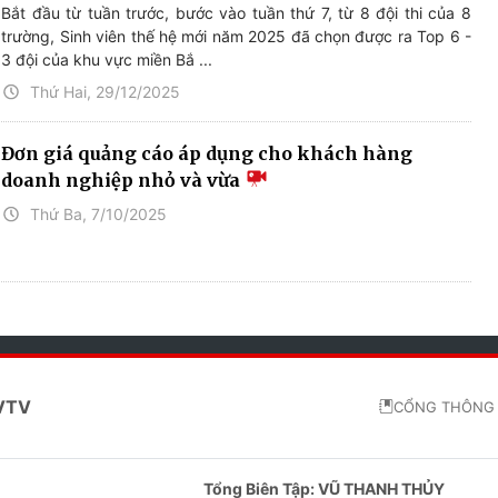
Bắt đầu từ tuần trước, bước vào tuần thứ 7, từ 8 đội thi của 8
trường, Sinh viên thế hệ mới năm 2025 đã chọn được ra Top 6 -
3 đội của khu vực miền Bắ ...
Thứ Hai, 29/12/2025
Đơn giá quảng cáo áp dụng cho khách hàng
doanh nghiệp nhỏ và vừa
Thứ Ba, 7/10/2025
 VTV
CỔNG THÔNG 
Tổng Biên Tập:
VŨ THANH THỦY