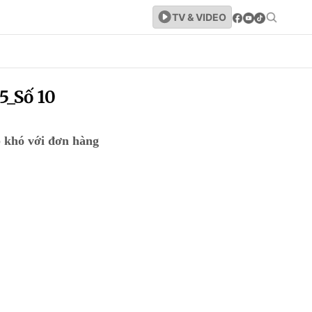
TV & VIDEO
5_Số 10
 khó với đơn hàng