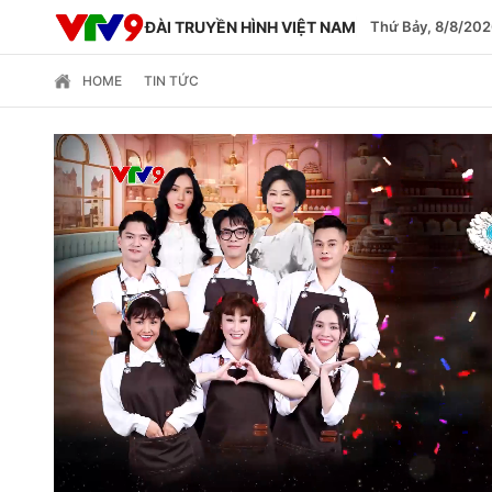
ĐÀI TRUYỀN HÌNH VIỆT NAM
Thứ Bảy, 8/8/202
HOME
TIN TỨC