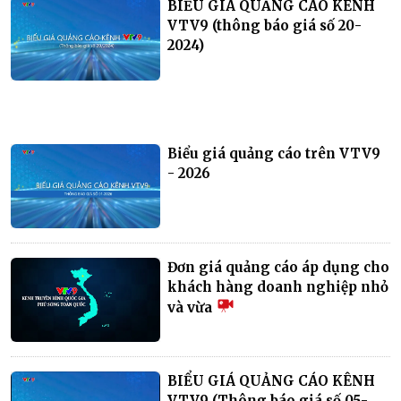
BIỂU GIÁ QUẢNG CÁO KÊNH
VTV9 (thông báo giá số 20-
2024)
Biểu giá quảng cáo trên VTV9
- 2026
Đơn giá quảng cáo áp dụng cho
khách hàng doanh nghiệp nhỏ
và vừa
BIỂU GIÁ QUẢNG CÁO KÊNH
VTV9 (Thông báo giá số 05-