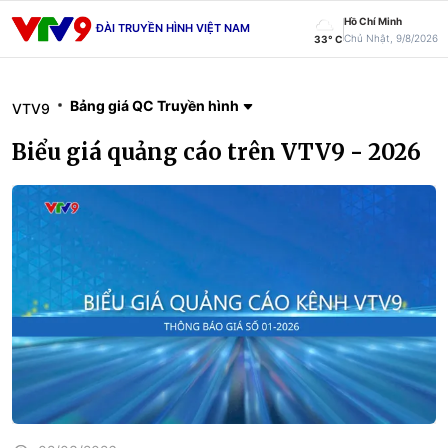
Hồ Chí Minh
ĐÀI TRUYỀN HÌNH VIỆT NAM
Chủ Nhật, 9/8/2026
33° C
Bảng giá QC Truyền hình
VTV9
Biểu giá quảng cáo trên VTV9 - 2026