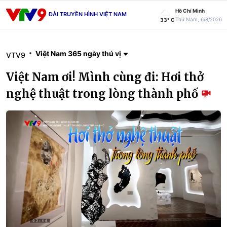
Hồ Chí Minh
ĐÀI TRUYỀN HÌNH VIỆT NAM
Thứ Năm, 6/8/2026
33° C
Việt Nam 365 ngày thú vị
VTV9
Việt Nam ơi! Mình cùng đi: Hơi thở
nghệ thuật trong lòng thành phố