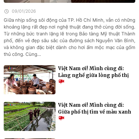
09/01/2026
Giữa nhịp sống sôi động của TP. Hồ Chí Minh, vẫn có những
khoảng lặng rất đẹp nơi nghệ thuật đang thở cùng đời sống.
Từ những bức tranh lặng lẽ trong Bảo tàng Mỹ thuật Thành
phố, đến vẻ đẹp sâu sắc của đường sách Nguyễn Văn Bình,
và không gian đặc biệt dành cho hơi ấm mộc mạc của gốm
thủ công. Cùng...
Việt Nam ơi! Mình cùng đi:
Làng nghề giữa lòng phố thị
Việt Nam ơi! Mình cùng đi:
Giữa phố thị tìm về màu xanh