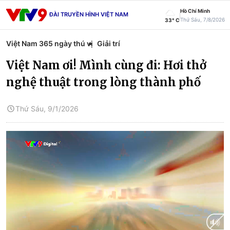
Hồ Chí Minh
ĐÀI TRUYỀN HÌNH VIỆT NAM
Thứ Sáu, 7/8/2026
33° C
Việt Nam 365 ngày thú vị
Giải trí
Việt Nam ơi! Mình cùng đi: Hơi thở
nghệ thuật trong lòng thành phố
Thứ Sáu, 9/1/2026