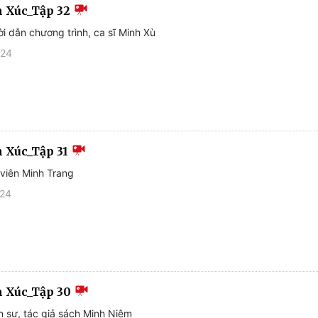
 Xúc_Tập 32
i dẫn chương trình, ca sĩ Minh Xù
024
 Xúc_Tập 31
 viên Minh Trang
024
 Xúc_Tập 30
n sư, tác giả sách Minh Niệm