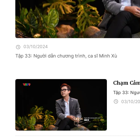
03/10/2024
Tập 33: Người dẫn chương trình, ca sĩ Minh Xù
Chạm Cảm
Tập 33: Ngườ
03/10/2