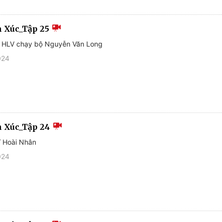
 Xúc_Tập 25
, HLV chạy bộ Nguyễn Văn Long
024
 Xúc_Tập 24
ĩ Hoài Nhân
024