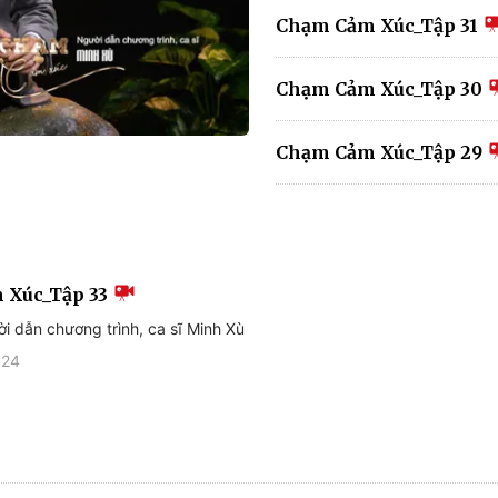
Chạm Cảm Xúc_Tập 31
Chạm Cảm Xúc_Tập 30
Chạm Cảm Xúc_Tập 29
 Xúc_Tập 33
i dẫn chương trình, ca sĩ Minh Xù
024