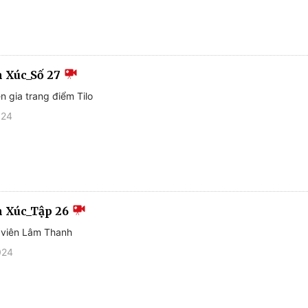
 Xúc_Số 27
n gia trang điểm Tilo
024
 Xúc_Tập 26
 viên Lâm Thanh
024