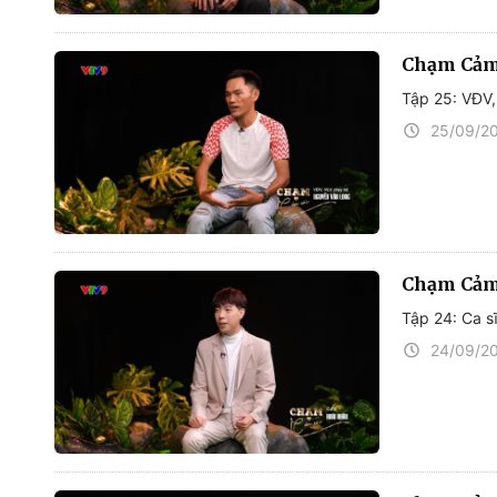
Chạm Cảm
Tập 25: VĐV
25/09/2
Chạm Cảm
Tập 24: Ca s
24/09/2