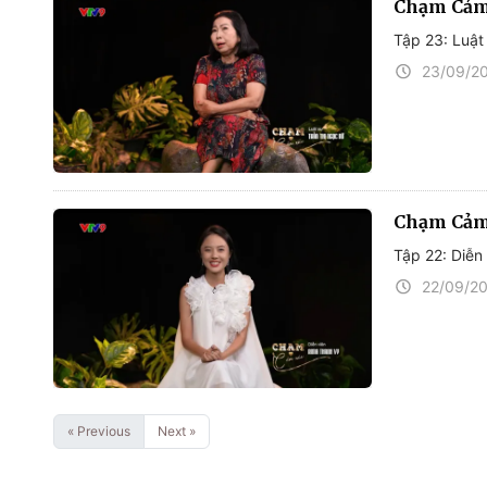
Chạm Cảm
Tập 23: Luật
23/09/2
Chạm Cảm
Tập 22: Diễn
22/09/2
« Previous
Next »