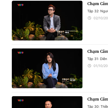
Chạm Cảm
Tập 32: Ngườ
02/10/2
Chạm Cảm
Tập 31: Diễn
01/10/2
Chạm Cảm
Tập 30: Thiề