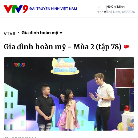
Hồ Chí Minh
ĐÀI TRUYỀN HÌNH VIỆT NAM
Thứ Năm, 6/8/2026
33° C
Gia đình hoàn mỹ
VTV9
Gia đình hoàn mỹ - Mùa 2 (tập 78)