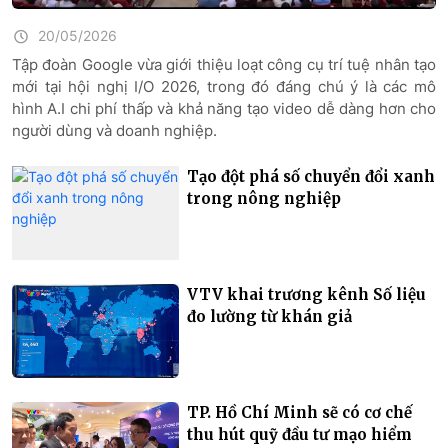
20/05/2026
Tập đoàn Google vừa giới thiệu loạt công cụ trí tuệ nhân tạo
mới tại hội nghị I/O 2026, trong đó đáng chú ý là các mô
hình A.I chi phí thấp và khả năng tạo video dễ dàng hơn cho
người dùng và doanh nghiệp.
Tạo đột phá số chuyển đổi xanh
trong nông nghiệp
VTV khai trương kênh Số liệu
đo lường từ khán giả
TP. Hồ Chí Minh sẽ có cơ chế
thu hút quỹ đầu tư mạo hiểm