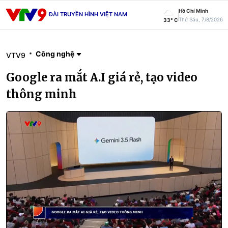
Hồ Chí Minh
ĐÀI TRUYỀN HÌNH VIỆT NAM
Thứ Sáu, 7/8/2026
33° C
Công nghệ
VTV9
Google ra mắt A.I giá rẻ, tạo video
thông minh