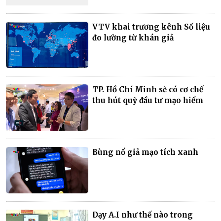
VTV khai trương kênh Số liệu
đo lường từ khán giả
TP. Hồ Chí Minh sẽ có cơ chế
thu hút quỹ đầu tư mạo hiểm
Bùng nổ giả mạo tích xanh
Dạy A.I như thế nào trong