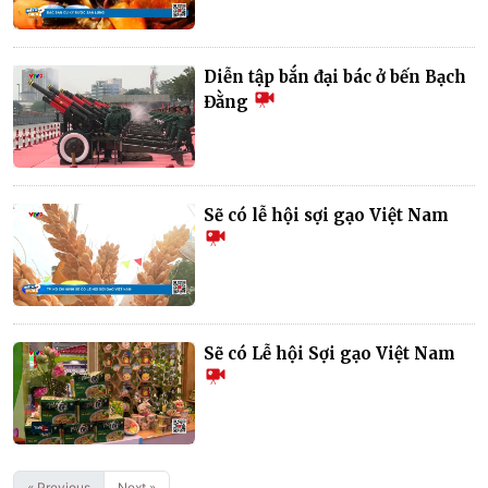
Diễn tập bắn đại bác ở bến Bạch
Đằng
Sẽ có lễ hội sợi gạo Việt Nam
Sẽ có Lễ hội Sợi gạo Việt Nam
« Previous
Next »