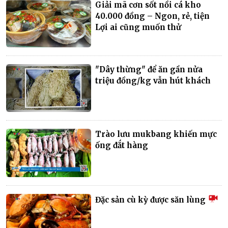
Giải mã cơn sốt nồi cá kho
40.000 đồng – Ngon, rẻ, tiện
Lợi ai cũng muốn thử
"Dây thừng" để ăn gần nửa
triệu đồng/kg vẫn hút khách
Trào lưu mukbang khiến mực
ống đắt hàng
Đặc sản cù kỳ được săn lùng