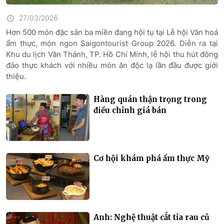
27/03/2026
Hơn 500 món đặc sản ba miền đang hội tụ tại Lễ hội Văn hoá
ẩm thực, món ngon Saigontourist Group 2026. Diễn ra tại
Khu du lịch Văn Thánh, TP. Hồ Chí Minh, lễ hội thu hút đông
đảo thực khách với nhiều món ăn độc lạ lần đầu được giới
thiệu.
Hàng quán thận trọng trong
điều chỉnh giá bán
Cơ hội khám phá ẩm thực Mỹ
Anh: Nghệ thuật cắt tỉa rau củ