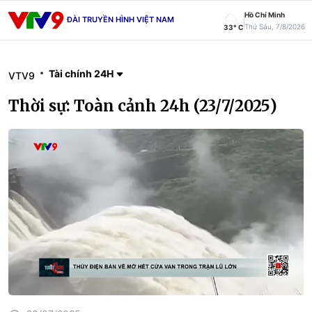
Hồ Chí Minh
ĐÀI TRUYỀN HÌNH VIỆT NAM
Thứ Sáu, 7/8/2026
33° C
Tài chính 24H
VTV9
Thời sự: Toàn cảnh 24h (23/7/2025)