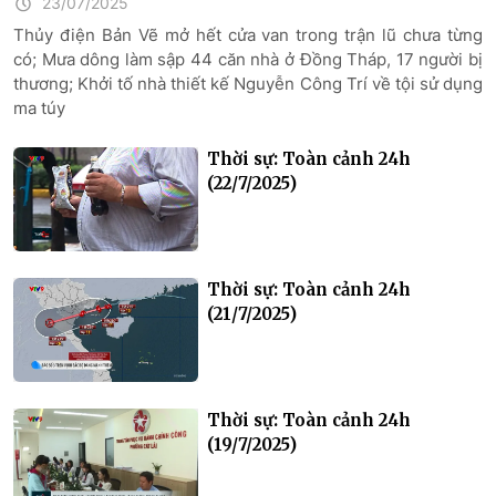
23/07/2025
Thủy điện Bản Vẽ mở hết cửa van trong trận lũ chưa từng
có; Mưa dông làm sập 44 căn nhà ở Đồng Tháp, 17 người bị
thương; Khởi tố nhà thiết kế Nguyễn Công Trí về tội sử dụng
ma túy
Thời sự: Toàn cảnh 24h
(22/7/2025)
Thời sự: Toàn cảnh 24h
(21/7/2025)
Thời sự: Toàn cảnh 24h
(19/7/2025)