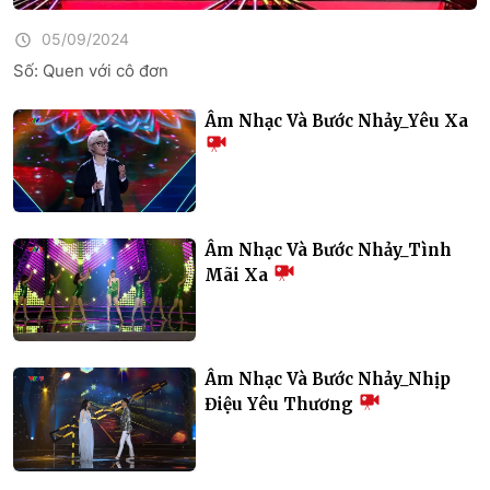
05/09/2024
Số: Quen với cô đơn
Âm Nhạc Và Bước Nhảy_Yêu Xa
Âm Nhạc Và Bước Nhảy_Tình
Mãi Xa
Âm Nhạc Và Bước Nhảy_Nhịp
Điệu Yêu Thương