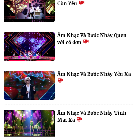
Còn Yêu
Âm Nhạc Và Bước Nhảy_Quen
với cô đơn
Âm Nhạc Và Bước Nhảy_Yêu Xa
Âm Nhạc Và Bước Nhảy_Tình
Mãi Xa