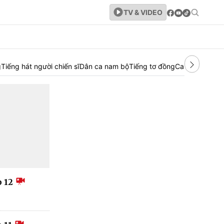
TV & VIDEO
g
Tiếng hát người chiến sĩ
Dân ca nam bộ
Tiếng tơ đồng
Ca nhạc tổng 
p 12