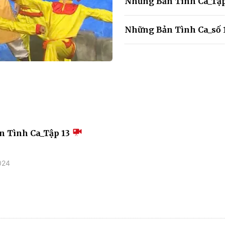
Những Bản Tình Ca_Tập
Những Bản Tình Ca_số 
n Tình Ca_Tập 13
024