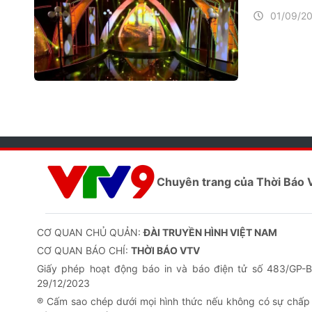
01/09/2
Chuyên trang của Thời Báo
CƠ QUAN CHỦ QUẢN:
ĐÀI TRUYỀN HÌNH VIỆT NAM
CƠ QUAN BÁO CHÍ:
THỜI BÁO VTV
Giấy phép hoạt động báo in và báo điện tử số 483/GP
29/12/2023
® Cấm sao chép dưới mọi hình thức nếu không có sự chấp