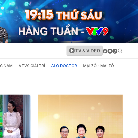
TV & VIDEO
NG NAM
VTV9 GIẢI TRÍ
ALO DOCTOR
MẠI ZÔ - MẠI ZÔ