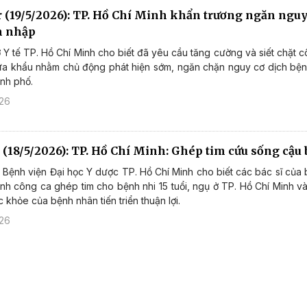
r (19/5/2026): TP. Hồ Chí Minh khẩn trương ngăn ngu
m nhập
 Y tế TP. Hồ Chí Minh cho biết đã yêu cầu tăng cường và siết chặt 
cửa khẩu nhằm chủ động phát hiện sớm, ngăn chặn nguy cơ dịch bệ
nh phố.
026
 (18/5/2026): TP. Hồ Chí Minh: Ghép tim cứu sống cậu b
, Bệnh viện Đại học Y dược TP. Hồ Chí Minh cho biết các bác sĩ của
ành công ca ghép tim cho bệnh nhi 15 tuổi, ngụ ở TP. Hồ Chí Minh 
c khỏe của bệnh nhân tiến triển thuận lợi.
026