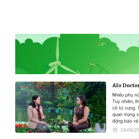
Alo Docto
Nhiều phụ nữ
Tuy nhiên, t
cổ tử cung. 
quan trọng 
động bảo vệ
24/06/2