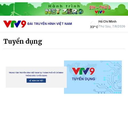
Hồ Chí Minh
ĐÀI TRUYỀN HÌNH VIỆT NAM
Thứ Sáu, 7/8/2026
33° C
Tuyển dụng