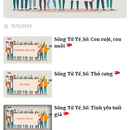
12/10/2024
Sống Tử Tế_Số: Con ruột, con
nuôi
Sống Tử Tế_Số: Thú cưng
Sống Tử Tế_Số: Tình yêu tuổi
già