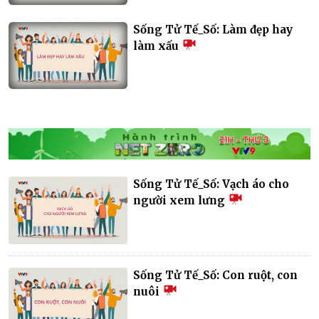
Sống Tử Tế_Số: Làm đẹp hay
làm xấu
Sống Tử Tế_Số: Vạch áo cho
người xem lưng
Sống Tử Tế_Số: Con ruột, con
nuôi