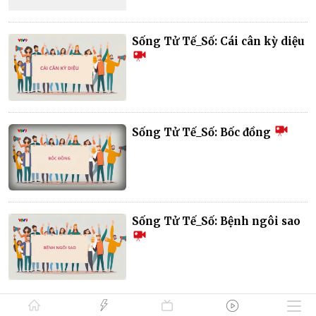
Sống Tử Tế_Số: Cái cân kỳ diệu
Sống Tử Tế_Số: Bốc đồng
Sống Tử Tế_Số: Bệnh ngôi sao