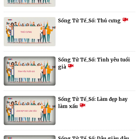
Sống Tử Tế_Số: Thú cưng
Sống Tử Tế_Số: Tình yêu tuổi
già
Sống Tử Tế_Số: Làm đẹp hay
làm xấu
Sống Tử Tế_Số: Dâu giàu dâu