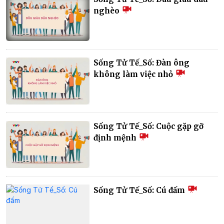
nghèo
Sống Tử Tế_Số: Đàn ông
không làm việc nhỏ
Sống Tử Tế_Số: Cuộc gặp gỡ
định mệnh
Sống Tử Tế_Số: Cú đấm