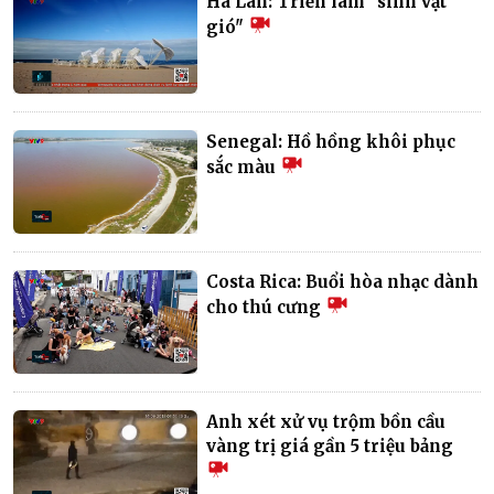
Hà Lan: Triển lãm "sinh vật
gió"
Senegal: Hồ hồng khôi phục
sắc màu
Costa Rica: Buổi hòa nhạc dành
cho thú cưng
Anh xét xử vụ trộm bồn cầu
vàng trị giá gần 5 triệu bảng