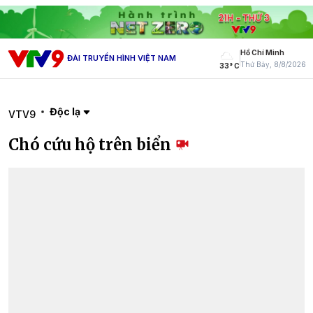
Hồ Chí Minh
ĐÀI TRUYỀN HÌNH VIỆT NAM
Thứ Bảy, 8/8/2026
33° C
Độc lạ
VTV9
Chó cứu hộ trên biển