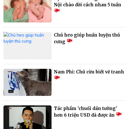
Nội chào đời cách nhau 5 tuần
Chú heo giúp huấn luyện thú
cưng
Nam Phi: Chú cừu biết vẽ tranh
Tác phẩm 'chuối dán tường'
hơn 6 triệu USD đã được ăn