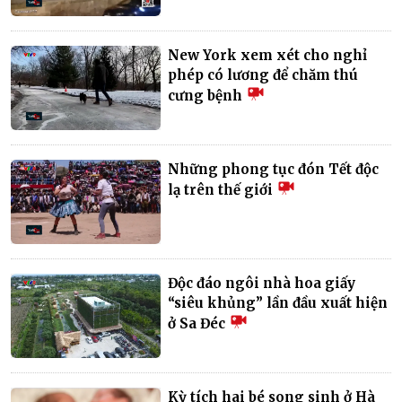
New York xem xét cho nghỉ
phép có lương để chăm thú
cưng bệnh
Những phong tục đón Tết độc
lạ trên thế giới
Độc đáo ngôi nhà hoa giấy
“siêu khủng” lần đầu xuất hiện
ở Sa Đéc
Kỳ tích hai bé song sinh ở Hà