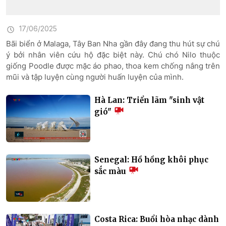
17/06/2025
Bãi biển ở Malaga, Tây Ban Nha gần đây đang thu hút sự chú
ý bởi nhân viên cứu hộ đặc biệt này. Chú chó Nilo thuộc
giống Poodle được mặc áo phao, thoa kem chống nắng trên
mũi và tập luyện cùng người huấn luyện của mình.
Hà Lan: Triển lãm "sinh vật
gió"
Senegal: Hồ hồng khôi phục
sắc màu
Costa Rica: Buổi hòa nhạc dành