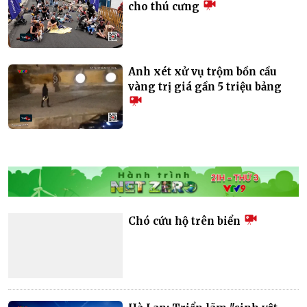
cho thú cưng
Anh xét xử vụ trộm bồn cầu
vàng trị giá gần 5 triệu bảng
Chó cứu hộ trên biển