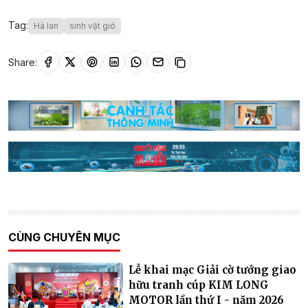
Tag:
Hà lan
sinh vật gió
Share:
CÙNG CHUYÊN MỤC
Lễ khai mạc Giải cờ tướng giao
hữu tranh cúp KIM LONG
MOTOR lần thứ I - năm 2026