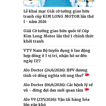
Lễ khai mạc Giải cờ tướng giao hữu
tranh cúp KIM LONG MOTOR lần thứ
I - năm 2026
Giải Cờ tướng giao hữu quốc tế Cúp
Kim Long Motor lần thứ 1 chính thức
khởi tranh
VTV Nam Bộ tuyển dụng 6 lao động
hợp đồng ở 3 vị trí, nhận hồ sơ đến
ngày 17/7
Alo Doctor (24/6/2026): HPV dương
tính có đồng nghĩa với ung thư?
Alo Doctor (06/6/2026): Các bệnh lý về
vú – đừng đợi đau mới quan tâm
Alo V9 (27/5/2026): Vận tải hàng hóa
lớn gặp khó