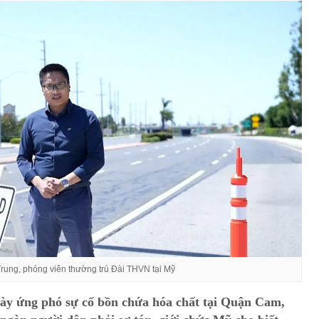
rung, phóng viên thường trú Đài THVN tại Mỹ
gày ứng phó sự cố bồn chứa hóa chất tại Quận Cam,