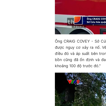
Ông CRAIG COVEY - Sở Cứu 
được nguy cơ xảy ra nổ. Vế
điều đó và áp suất bên tron
bồn cũng đã ổn định và đa
khoảng 100 độ trước đó."