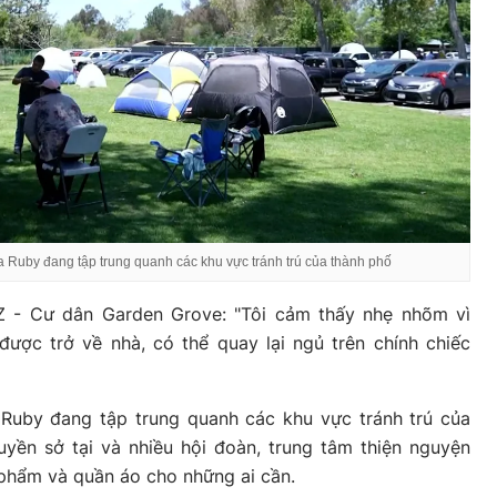
a Ruby đang tập trung quanh các khu vực tránh trú của thành phố
- Cư dân Garden Grove: "Tôi cảm thấy nhẹ nhõm vì
được trở về nhà, có thể quay lại ngủ trên chính chiếc
 Ruby đang tập trung quanh các khu vực tránh trú của
uyền sở tại và nhiều hội đoàn, trung tâm thiện nguyện
 phẩm và quần áo cho những ai cần.