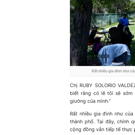
Rất nhiều gia đình như củ
Chị RUBY SOLORIO VALDEZ 
biết rằng có lẽ tôi sẽ sớm 
giường của mình."
Rất nhiều gia đình như của
thành phố. Tại đây, chính q
cộng đồng vẫn tiếp tế thực