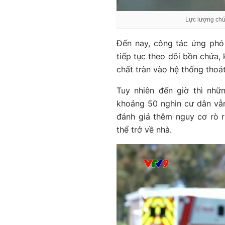
Lực lượng chức
Đến nay, công tác ứng phó
tiếp tục theo dõi bồn chứa, 
chất tràn vào hệ thống tho
Tuy nhiên đến giờ thì nhữ
khoảng 50 nghìn cư dân vẫ
đánh giá thêm nguy cơ rò r
thể trở về nhà.