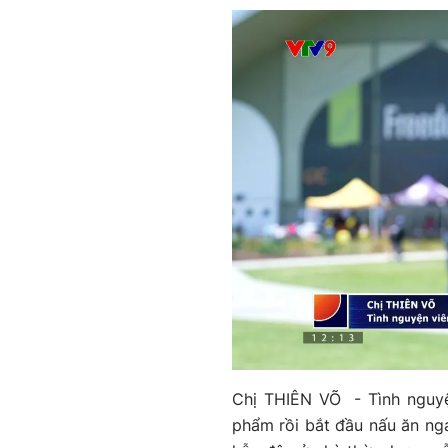
Chị THIÊN VÕ - Tình nguyện
phẩm rồi bắt đầu nấu ăn nga