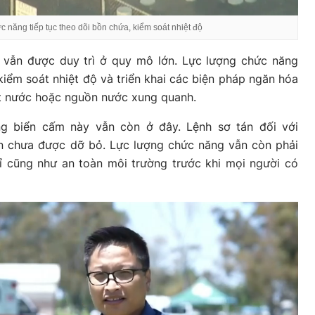
 năng tiếp tục theo dõi bồn chứa, kiểm soát nhiệt độ
 vẫn được duy trì ở quy mô lớn. Lực lượng chức năng
kiểm soát nhiệt độ và triển khai các biện pháp ngăn hóa
át nước hoặc nguồn nước xung quanh.
ng biển cấm này vẫn còn ở đây. Lệnh sơ tán đối với
n chưa được dỡ bỏ. Lực lượng chức năng vẫn còn phải
ỉ cũng như an toàn môi trường trước khi mọi người có