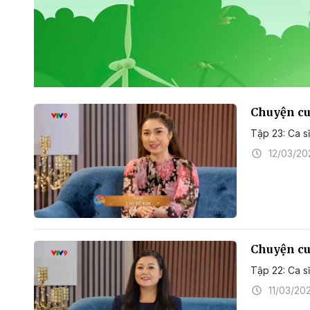
Chuyện cuố
Tập 23: Ca s
12/03/20
Chuyện cuố
Tập 22: Ca 
11/03/20