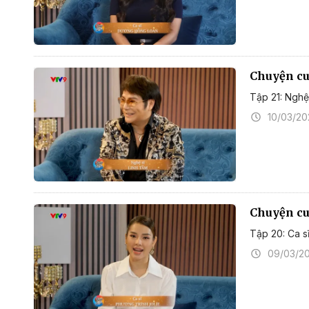
Chuyện cuố
Tập 21: Nghệ
10/03/2
Chuyện cuố
Tập 20: Ca s
09/03/2