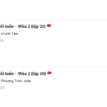
i tuần - Mùa 2 (tập 21)
 sĩ Linh Tâm
024
i tuần - Mùa 2 (tập 20)
ĩ Phương Trinh Jolie
024