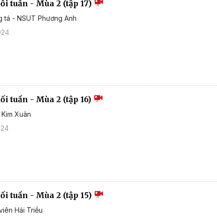
i tuần - Mùa 2 (tập 17)
ng tá - NSUT Phương Anh
024
i tuần - Mùa 2 (tập 16)
D Kim Xuân
024
i tuần - Mùa 2 (tập 15)
viên Hải Triều