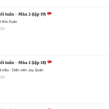
i tuần - Mùa 2 (tập 19)
D Kim Xuân
024
i tuần - Mùa 2 (tập 18)
i mẫu - Diễn viên Jay Quân
024