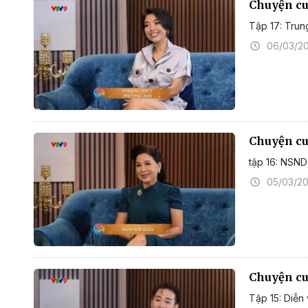
Chuyện cuố
Tập 17: Tru
06/03/2
Chuyện cuố
tập 16: NSN
05/03/2
Chuyện cuố
Tập 15: Diễn 