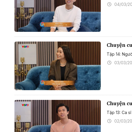
04/03/2
Chuyện cuố
Tập 14: Ngư
03/03/2
Chuyện cuố
Tập 13: Ca sĩ
02/03/2