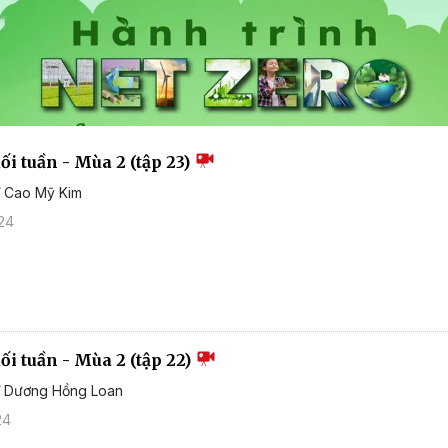
i tuần - Mùa 2 (tập 23)
ĩ Cao Mỹ Kim
24
i tuần - Mùa 2 (tập 22)
sĩ Dương Hồng Loan
24