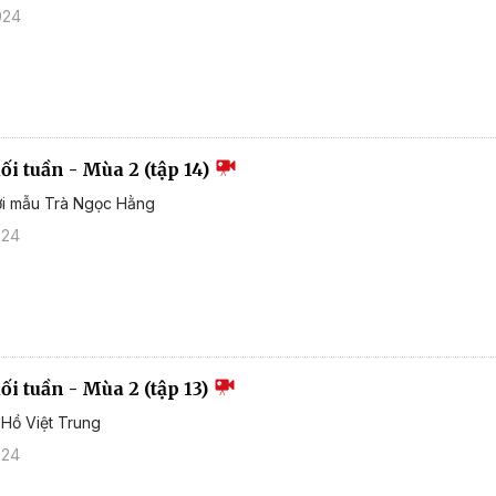
024
i tuần - Mùa 2 (tập 14)
ời mẫu Trà Ngọc Hằng
024
i tuần - Mùa 2 (tập 13)
 Hồ Việt Trung
024