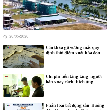
26/05/2026
Cần tháo gỡ vướng mắc quy
định thời điểm xuất hóa đơn
Chi phí nền tảng tăng, người
bán xoay cách thích ứng
Phân loại bất động sản: Hướng