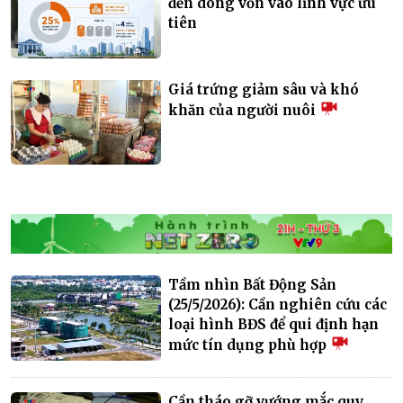
đến dòng vốn vào lĩnh vực ưu
tiên
Giá trứng giảm sâu và khó
khăn của người nuôi
Tầm nhìn Bất Động Sản
(25/5/2026): Cần nghiên cứu các
loại hình BĐS để qui định hạn
mức tín dụng phù hợp
Cần tháo gỡ vướng mắc quy