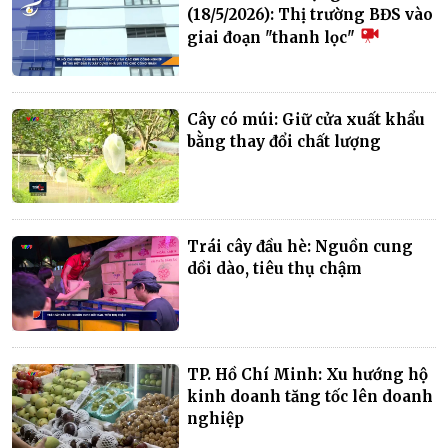
(18/5/2026): Thị trường BĐS vào
giai đoạn "thanh lọc"
Cây có múi: Giữ cửa xuất khẩu
bằng thay đổi chất lượng
Trái cây đầu hè: Nguồn cung
dồi dào, tiêu thụ chậm
TP. Hồ Chí Minh: Xu hướng hộ
kinh doanh tăng tốc lên doanh
nghiệp