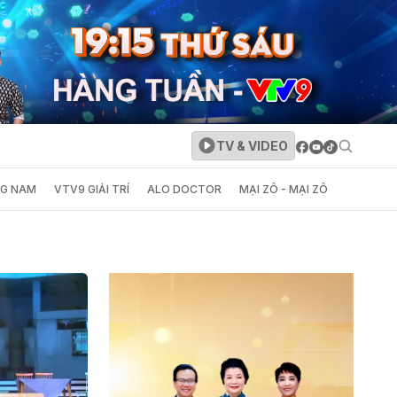
TV & VIDEO
NG NAM
VTV9 GIẢI TRÍ
ALO DOCTOR
MẠI ZÔ - MẠI ZÔ