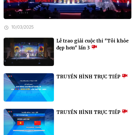
10/03/2025
Lễ trao giải cuộc thi "Tôi khỏe
đẹp hơn" lần 3
TRUYỀN HÌNH TRỰC TIẾP
TRUYỀN HÌNH TRỰC TIẾP