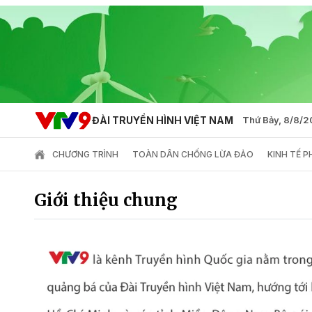
ĐÀI TRUYỀN HÌNH VIỆT NAM
Thứ Bảy, 8/8/
CHƯƠNG TRÌNH
TOÀN DÂN CHỐNG LỪA ĐẢO
KINH TẾ 
Giới thiệu chung