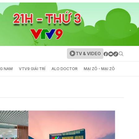
TV & VIDEO
NG NAM
VTV9 GIẢI TRÍ
ALO DOCTOR
MẠI ZÔ - MẠI ZÔ