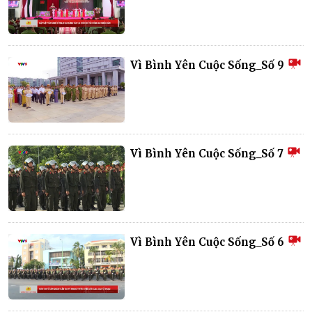
Vì Bình Yên Cuộc Sống_Số 9
Vì Bình Yên Cuộc Sống_Số 7
Vì Bình Yên Cuộc Sống_Số 6