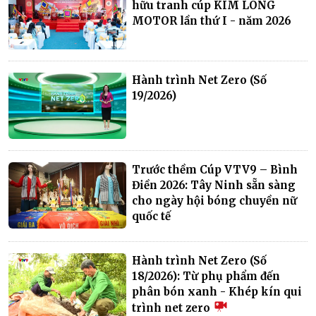
hữu tranh cúp KIM LONG
MOTOR lần thứ I - năm 2026
Hành trình Net Zero (Số
19/2026)
Trước thềm Cúp VTV9 – Bình
Điền 2026: Tây Ninh sẵn sàng
cho ngày hội bóng chuyền nữ
quốc tế
Hành trình Net Zero (Số
18/2026): Từ phụ phẩm đến
phân bón xanh - Khép kín qui
trình net zero