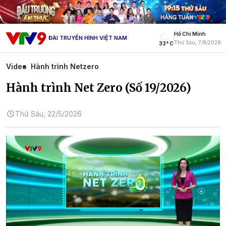
Hồ Chí Minh
ĐÀI TRUYỀN HÌNH VIỆT NAM
Thứ Sáu, 7/8/2026
33° C
Video
Hành trình Netzero
Hành trình Net Zero (Số 19/2026)
Thứ Sáu, 22/5/2026