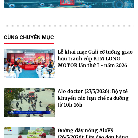
CÙNG CHUYÊN MỤC
Lễ khai mạc Giải cờ tướng giao
hữu tranh cúp KIM LONG
MOTOR lần thứ I - năm 2026
Alo doctor (27/5/2026): Bộ y tế
khuyến cáo hạn chế ra đường
từ 10h-16h
Đường dây nóng AloV9
(26/5/2026): Lừa đảo đơn hàng