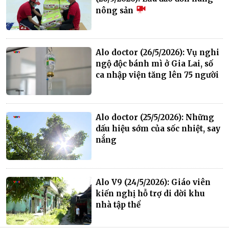
nông sản
Alo doctor (26/5/2026): Vụ nghi
ngộ độc bánh mì ở Gia Lai, số
ca nhập viện tăng lên 75 người
Alo doctor (25/5/2026): Những
dấu hiệu sớm của sốc nhiệt, say
nắng
Alo V9 (24/5/2026): Giáo viên
kiến nghị hỗ trợ di dời khu
nhà tập thể