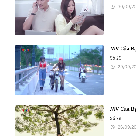
30/09/2
MV Của B
Số 29
29/09/2
MV Của B
Số 28
28/09/2