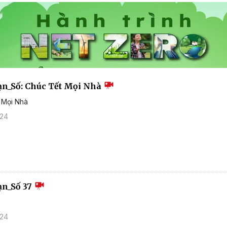
n_Số: Chúc Tết Mọi Nhà
 Mọi Nhà
024
ạn_Số 37
024