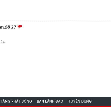
ạn_Số 27
024
 TẦNG PHÁT SÓNG
BAN LÃNH ĐẠO
TUYỂN DỤNG