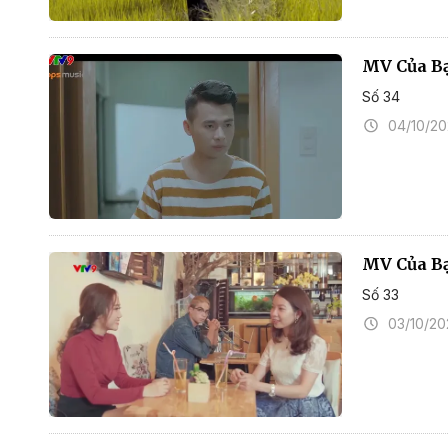
MV Của B
Số 34
04/10/2
MV Của Bạ
Số 33
03/10/2