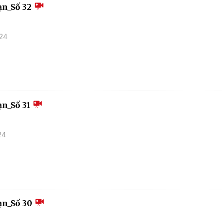
ạn_Số 32
024
n_Số 31
24
ạn_Số 30