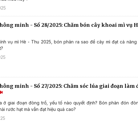
025
thông minh - Số 28/2025: Chăm bón cây khoai mì vụ 
hính vụ mì Hè - Thu 2025, bón phân ra sao để cây mì đạt cả năng
t?
025
thông minh - Số 27/2025: Chăm sóc lúa giai đoạn làm
a ở giai đoạn đòng trổ, yếu tố nào quyết định? Bón phân đón đò
ải rước hạt mà vẫn đạt hiệu quả cao?
025