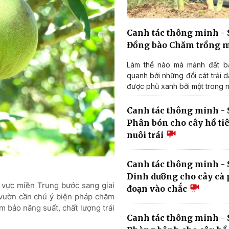
Canh tác thông minh - S
Đồng bào Chăm trồng 
Làm thế nào mà mảnh đất b
quanh bởi những đồi cát trải d
được phủ xanh bởi một trong n
Canh tác thông minh - 
Phân bón cho cây hồ tiê
nuôi trái
Canh tác thông minh - S
Dinh dưỡng cho cây cà 
 vực miền Trung bước sang giai
đoạn vào chắc
 vườn cần chú ý biện pháp chăm
đảm bảo năng suất, chất lượng trái
Canh tác thông minh - 