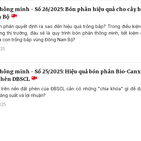
thông minh - Số 26/2025: Bón phân hiệu quả cho cây 
m Bộ
n phân quyết định ra sao đến hiệu quả trồng bắp? Trong điều kiện 
ng thị trường, đâu sẽ là quy trình bón phân thông minh, tiết kiệm 
à con trồng bắp vùng Đông Nam Bộ?
025
thông minh - Số 25/2025: Hiệu quả bón phân Bio-Canxi
 phèn ĐBSCL
a trên nền đất phèn của ĐBSCL cần có những "chìa khóa" gì để đ
ăng suất và lợi nhuận?
025