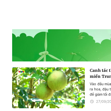
Canh tác 
miền Tru
Vào đầu mùa
ra hoa, đậu 
để giảm tối đ
27/09/2