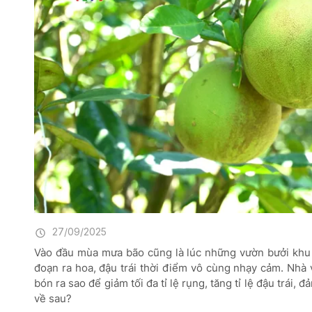
27/09/2025
Vào đầu mùa mưa bão cũng là lúc những vườn bưởi khu
đoạn ra hoa, đậu trái thời điểm vô cùng nhạy cảm. Nhà
bón ra sao để giảm tối đa tỉ lệ rụng, tăng tỉ lệ đậu trái, 
về sau?