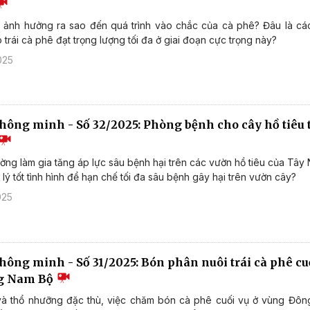
 ảnh hưởng ra sao đến quá trình vào chắc của cà phê? Đâu là c
 trái cà phê đạt trọng lượng tối đa ở giai đoạn cực trọng này?
025
thông minh - Số 32/2025: Phòng bệnh cho cây hồ tiêu 
ng làm gia tăng áp lực sâu bệnh hại trên các vườn hồ tiêu của Tây
lý tốt tình hình để hạn chế tối đa sâu bệnh gây hại trên vườn cây?
025
hông minh - Số 31/2025: Bón phân nuôi trái cà phê cu
g Nam Bộ
 và thổ nhưỡng đặc thù, việc chăm bón cà phê cuối vụ ở vùng Đô