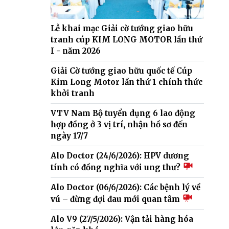
Lễ khai mạc Giải cờ tướng giao hữu
tranh cúp KIM LONG MOTOR lần thứ
I - năm 2026
Giải Cờ tướng giao hữu quốc tế Cúp
Kim Long Motor lần thứ 1 chính thức
khởi tranh
VTV Nam Bộ tuyển dụng 6 lao động
hợp đồng ở 3 vị trí, nhận hồ sơ đến
ngày 17/7
Alo Doctor (24/6/2026): HPV dương
tính có đồng nghĩa với ung thư?
Alo Doctor (06/6/2026): Các bệnh lý về
vú – đừng đợi đau mới quan tâm
Alo V9 (27/5/2026): Vận tải hàng hóa