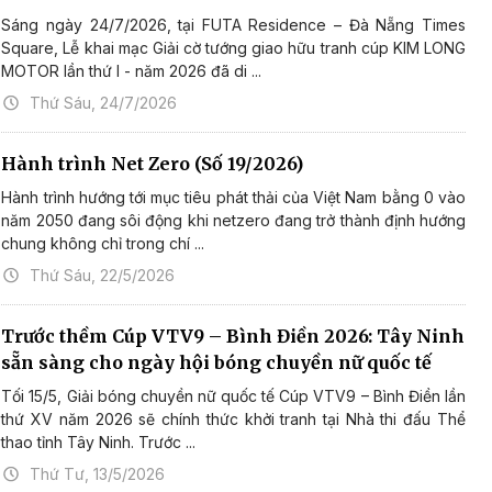
Sáng ngày 24/7/2026, tại FUTA Residence – Đà Nẵng Times
Square, Lễ khai mạc Giải cờ tướng giao hữu tranh cúp KIM LONG
MOTOR lần thứ I - năm 2026 đã di ...
Thứ Sáu, 24/7/2026
Hành trình Net Zero (Số 19/2026)
Hành trình hướng tới mục tiêu phát thải của Việt Nam bằng 0 vào
năm 2050 đang sôi động khi netzero đang trở thành định hướng
chung không chỉ trong chí ...
Thứ Sáu, 22/5/2026
Trước thềm Cúp VTV9 – Bình Điền 2026: Tây Ninh
sẵn sàng cho ngày hội bóng chuyền nữ quốc tế
Tối 15/5, Giải bóng chuyền nữ quốc tế Cúp VTV9 – Bình Điền lần
thứ XV năm 2026 sẽ chính thức khởi tranh tại Nhà thi đấu Thể
thao tỉnh Tây Ninh. Trước ...
Thứ Tư, 13/5/2026