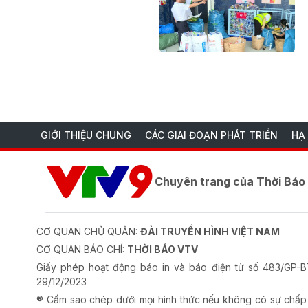
GIỚI THIỆU CHUNG
CÁC GIAI ĐOẠN PHÁT TRIỂN
HẠ
Chuyên trang của Thời Bá
CƠ QUAN CHỦ QUẢN:
ĐÀI TRUYỀN HÌNH VIỆT NAM
CƠ QUAN BÁO CHÍ:
THỜI BÁO VTV
Giấy phép hoạt động báo in và báo điện tử số 483/GP
29/12/2023
® Cấm sao chép dưới mọi hình thức nếu không có sự chấp