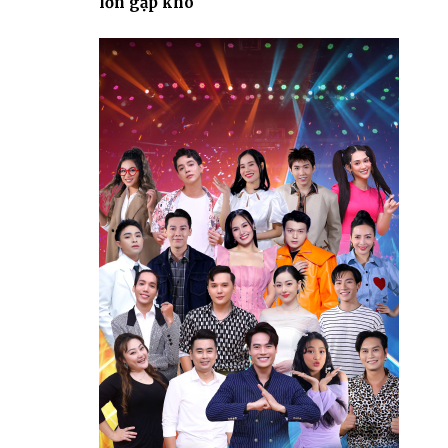
lớn gặp khó