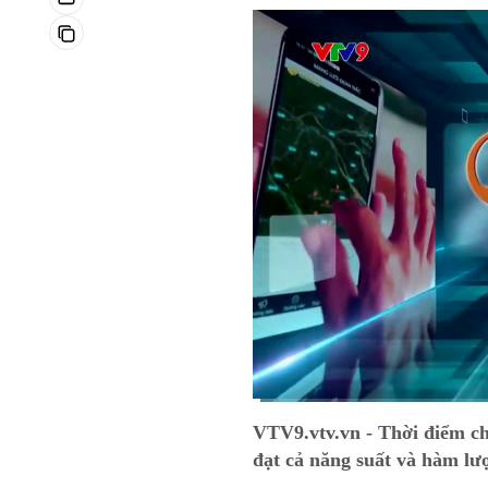
Current
0:13
/
Duration
19:14
VTV9.vtv.vn - Thời điểm ch
Time
đạt cả năng suất và hàm lư