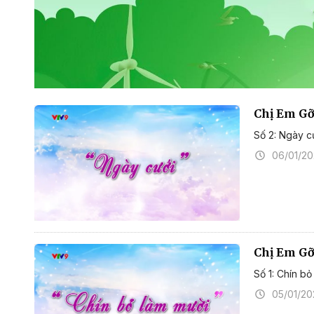
Chị Em Gỡ
Số 2: Ngày c
06/01/2
Chị Em Gỡ
Số 1: Chín bỏ
05/01/20