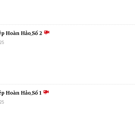
p Hoàn Hảo_Số 2
25
p Hoàn Hảo_Số 1
25