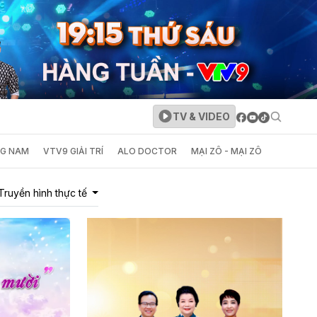
TV & VIDEO
NG NAM
VTV9 GIẢI TRÍ
ALO DOCTOR
MẠI ZÔ - MẠI ZÔ
Truyền hình thực tế