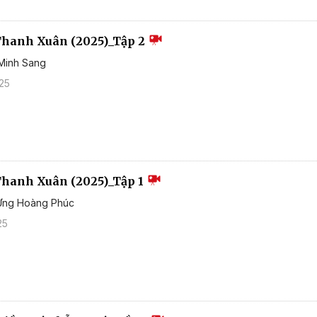
Thanh Xuân (2025)_Tập 2
 Minh Sang
25
hanh Xuân (2025)_Tập 1
 Ưng Hoàng Phúc
25