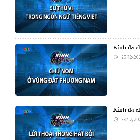
Kính đa 
25/12/20
Kính đa ch
24/12/20