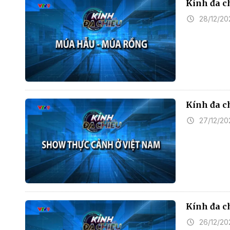
Kính đa c
28/12/20
Kính đa c
27/12/20
Kính đa c
26/12/20