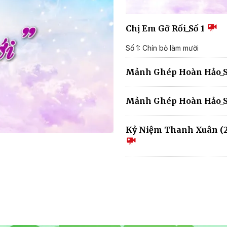
Chị Em Gỡ Rối_Số 1
Số 1: Chín bỏ làm mười
Mảnh Ghép Hoàn Hảo_S
Mảnh Ghép Hoàn Hảo_S
Kỷ Niệm Thanh Xuân (2