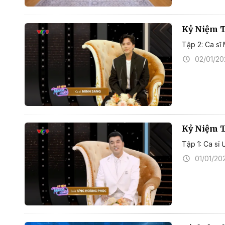
Kỷ Niệm 
Tập 2: Ca sĩ
02/01/20
Kỷ Niệm T
Tập 1: Ca sĩ
01/01/20