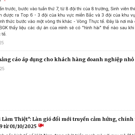
ần trước, bước vào tuần thứ 7, từ 8 đội thi của 8 trường, Sinh viên t
n được ra Top 6 - 3 đội của khu vực miền Bắc và 3 đội của khu v
nh thức bước vào một vòng thi khác - Vòng Thực tế. Đây là nơi mà 
BGK thấy liệu các dự án của mình sẽ có "hình hài" thế nào sau khi
 tế.
25
uảng cáo áp dụng cho khách hàng doanh nghiệp nhỏ
025
 Làm Thiệt": Làn gió đổi mới truyền cảm hứng, chính 
 từ 01/10/2025