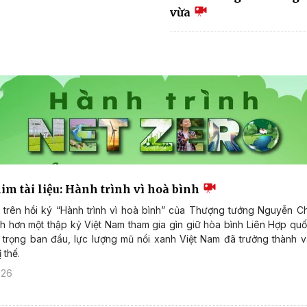
vừa
im tài liệu: Hành trình vì hoà bình
trên hồi ký “Hành trình vì hoà bình” của Thượng tướng Nguyễn Ch
nh hơn một thập kỷ Việt Nam tham gia gìn giữ hòa bình Liên Hợp qu
 trọng ban đầu, lực lượng mũ nồi xanh Việt Nam đã trưởng thành 
 thế.
026