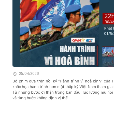
25/04/2026
Bộ phim dựa trên hồi ký “Hành trình vì hoà bình” của
khắc họa hành trình hơn một thập kỷ Việt Nam tham gia 
Từ những bước đi thận trọng ban đầu, lực lượng mũ nồi
và từng bước khẳng định vị thế.