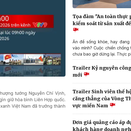
Tọa đàm "An toàn thực
kiểm soát từ sản xuất đ
Ăn để sống khỏe, hay đang 
vào mình? Cuộc chiến chống
chưa bao giờ dừng lại. Thực p
Trailer Kỷ nguyên côn
mới
Trailer Sinh viên thế h
 Thượng tướng Nguyễn Chí Vịnh,
căng thẳng của Vòng Th
gìn giữ hòa bình Liên Hợp quốc.
vực miền Nam
 xanh Việt Nam đã trưởng thành
Đơn giá quảng cáo áp d
khách hàng doanh ngh