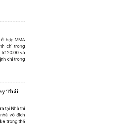
u kết hợp MMA
nh chỉ trong
) từ 20:00 và
ịnh chỉ trong
ay Thái
a tại Nhà thi
 nhà vô địch
ke trong thể