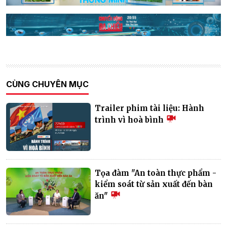
CÙNG CHUYÊN MỤC
Trailer phim tài liệu: Hành
trình vì hoà bình
Tọa đàm "An toàn thực phẩm -
kiểm soát từ sản xuất đến bàn
ăn"