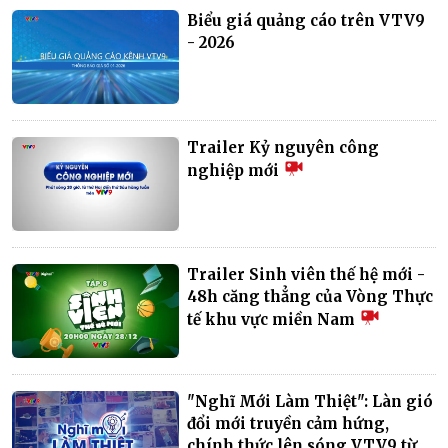
Biểu giá quảng cáo trên VTV9
- 2026
Trailer Kỷ nguyên công
nghiệp mới
Trailer Sinh viên thế hệ mới -
48h căng thẳng của Vòng Thực
tế khu vực miền Nam
"Nghĩ Mới Làm Thiệt": Làn gió
đổi mới truyền cảm hứng,
chính thức lên sóng VTV9 từ