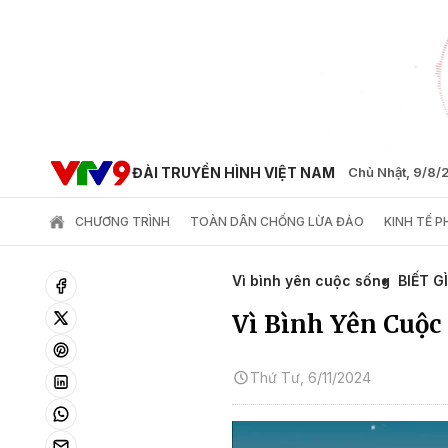
ĐÀI TRUYỀN HÌNH VIỆT NAM
Chủ Nhật, 9/8
CHƯƠNG TRÌNH
TOÀN DÂN CHỐNG LỪA ĐẢO
KINH TẾ 
Vì bình yên cuộc sống
BIẾT G
Vì Bình Yên Cuộc
Thứ Tư, 6/11/2024