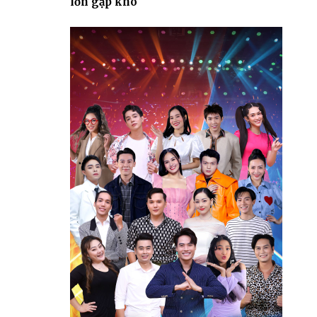
lớn gặp khó