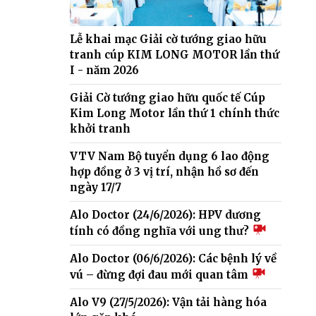
Lễ khai mạc Giải cờ tướng giao hữu
tranh cúp KIM LONG MOTOR lần thứ
I - năm 2026
Giải Cờ tướng giao hữu quốc tế Cúp
Kim Long Motor lần thứ 1 chính thức
khởi tranh
VTV Nam Bộ tuyển dụng 6 lao động
hợp đồng ở 3 vị trí, nhận hồ sơ đến
ngày 17/7
Alo Doctor (24/6/2026): HPV dương
tính có đồng nghĩa với ung thư?
Alo Doctor (06/6/2026): Các bệnh lý về
vú – đừng đợi đau mới quan tâm
Alo V9 (27/5/2026): Vận tải hàng hóa