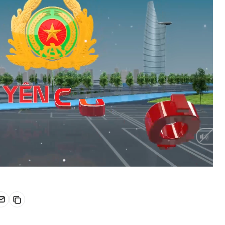
HD
Auto