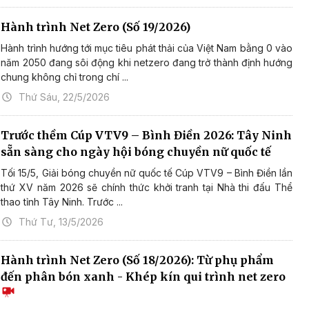
Hành trình Net Zero (Số 19/2026)
Hành trình hướng tới mục tiêu phát thải của Việt Nam bằng 0 vào
năm 2050 đang sôi động khi netzero đang trở thành định hướng
chung không chỉ trong chí ...
Thứ Sáu, 22/5/2026
Trước thềm Cúp VTV9 – Bình Điền 2026: Tây Ninh
sẵn sàng cho ngày hội bóng chuyền nữ quốc tế
Tối 15/5, Giải bóng chuyền nữ quốc tế Cúp VTV9 – Bình Điền lần
thứ XV năm 2026 sẽ chính thức khởi tranh tại Nhà thi đấu Thể
thao tỉnh Tây Ninh. Trước ...
Thứ Tư, 13/5/2026
Hành trình Net Zero (Số 18/2026): Từ phụ phẩm
đến phân bón xanh - Khép kín qui trình net zero