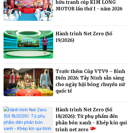
hữu tranh cúp KIM LONG
MOTOR lần thứ I - năm 2026
Hành trình Net Zero (Số
19/2026)
Trước thềm Cúp VTV9 – Bình
Điền 2026: Tây Ninh sẵn sàng
cho ngày hội bóng chuyền nữ
quốc tế
Hành trình Net Zero (Số
18/2026): Từ phụ phẩm đến
phân bón xanh - Khép kín qui
trình net zero