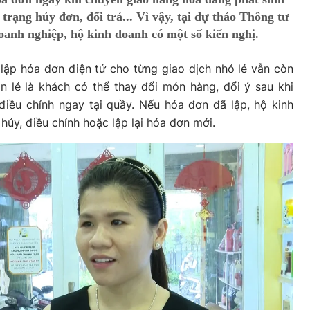
trạng hủy đơn, đổi trả... Vì vậy, tại dự thảo Thông tư
oanh nghiệp, hộ kinh doanh có một số kiến nghị.
 lập hóa đơn điện tử cho từng giao dịch nhỏ lẻ vẫn còn
n lẻ là khách có thể thay đổi món hàng, đổi ý sau khi
điều chỉnh ngay tại quầy. Nếu hóa đơn đã lập, hộ kinh
hủy, điều chỉnh hoặc lập lại hóa đơn mới.