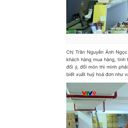
Chị Trần Nguyễn Ánh Ngọc 
khách hàng mua hàng, tính ti
đổi ý, đổi món thì mình phả
biết xuất huỷ hoá đơn như v