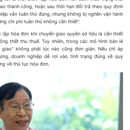
iao thành công, hoặc sau thời hạn đổi trả theo quy định
hiệp vẫn tuân thủ đúng, nhưng không bị nghẽn vận hành
g chi phí tuân thủ không cần thiết”.
 lập hóa đơn khi chuyển giao quyền sở hữu là cần thiết
ng thất thu thuế. Tuy nhiên, trong các mô hình bán lẻ
n giao" không phải lúc nào cũng đơn giản. Nếu chỉ áp
ng, doanh nghiệp dễ rơi vào tình trạng đúng về quy
ớng về thủ tục hóa đơn.