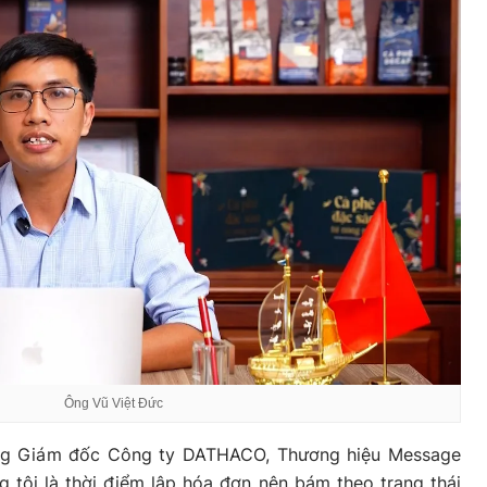
Ông Vũ Việt Đức
ng Giám đốc Công ty DATHACO, Thương hiệu Message
g tôi là thời điểm lập hóa đơn nên bám theo trạng thái