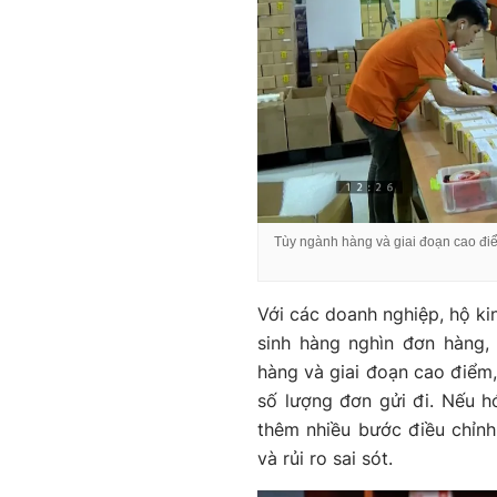
Tùy ngành hàng và giai đoạn cao điể
Với các doanh nghiệp, hộ ki
sinh hàng nghìn đơn hàng,
hàng và giai đoạn cao điểm,
số lượng đơn gửi đi. Nếu h
thêm nhiều bước điều chỉnh,
và rủi ro sai sót.