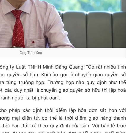
Ông Trần Xoa
ông ty Luật TNHH Minh Đăng Quang: “Có rất nhiều tình
ao quyền sở hữu. Khi nào gọi là chuyển giao quyền sở
 ra từng trường hợp. Trường hợp nào quy định như thế
ột câu duy nhất là chuyển giao quyền sở hữu thì lập hoá
ránh người ta bị phạt oan”.
 cho phép xác định thời điểm lập hóa đơn sát hơn với
hương mại điện tử, có thể là thời điểm giao hàng thành
thời hạn đổi trả theo quy định của sàn. Với bán lẻ trực