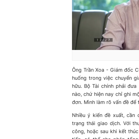
Ông Trần Xoa - Giám đốc C
huống trong việc chuyển gi
hữu. Bộ Tài chính phải đưa
nào, chứ hiện nay chỉ ghi m
đơn. Mình làm rõ vấn đề để t
Nhiều ý kiến đề xuất, cần
trạng thái giao dịch. Với t
công, hoặc sau khi kết thúc 