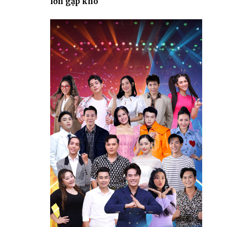
lớn gặp khó