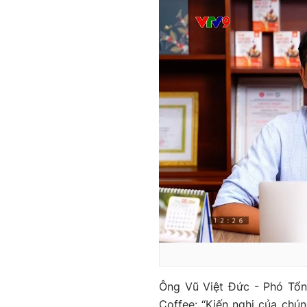
Ông Vũ Việt Đức - Phó Tổ
Coffee: “Kiến nghị của chún