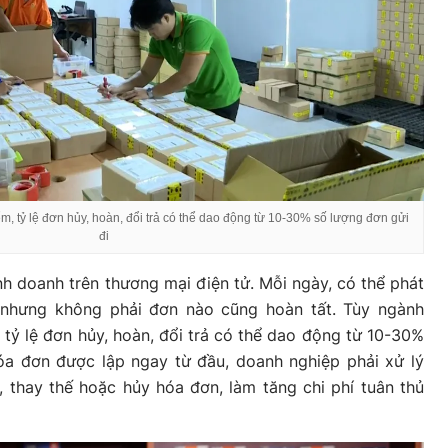
m, tỷ lệ đơn hủy, hoàn, đổi trả có thể dao động từ 10-30% số lượng đơn gửi
đi
nh doanh trên thương mại điện tử. Mỗi ngày, có thể phát
 nhưng không phải đơn nào cũng hoàn tất. Tùy ngành
 tỷ lệ đơn hủy, hoàn, đổi trả có thể dao động từ 10-30%
óa đơn được lập ngay từ đầu, doanh nghiệp phải xử lý
 thay thế hoặc hủy hóa đơn, làm tăng chi phí tuân thủ