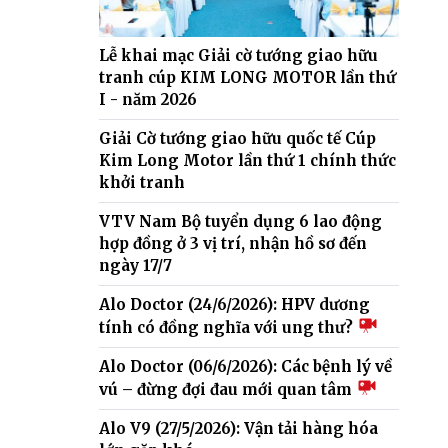
Lễ khai mạc Giải cờ tướng giao hữu
tranh cúp KIM LONG MOTOR lần thứ
I - năm 2026
Giải Cờ tướng giao hữu quốc tế Cúp
Kim Long Motor lần thứ 1 chính thức
khởi tranh
VTV Nam Bộ tuyển dụng 6 lao động
hợp đồng ở 3 vị trí, nhận hồ sơ đến
ngày 17/7
Alo Doctor (24/6/2026): HPV dương
tính có đồng nghĩa với ung thư?
Alo Doctor (06/6/2026): Các bệnh lý về
vú – đừng đợi đau mới quan tâm
Alo V9 (27/5/2026): Vận tải hàng hóa