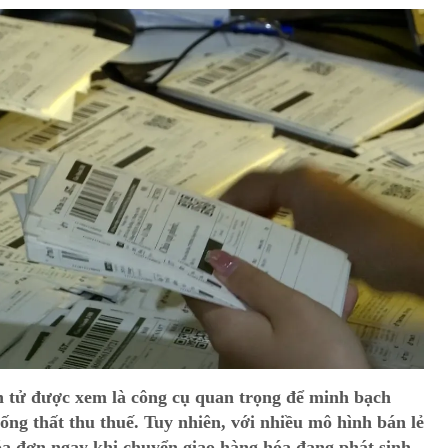
n tử được xem là công cụ quan trọng để minh bạch
ng thất thu thuế. Tuy nhiên, với nhiều mô hình bán lẻ
a đơn ngay khi chuyển giao hàng hóa đang phát sinh