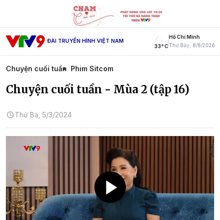
Hồ Chí Minh
ĐÀI TRUYỀN HÌNH VIỆT NAM
Thứ Bảy, 8/8/2026
33° C
Chuyện cuối tuần
Phim Sitcom
Chuyện cuối tuần - Mùa 2 (tập 16)
Thứ Ba, 5/3/2024