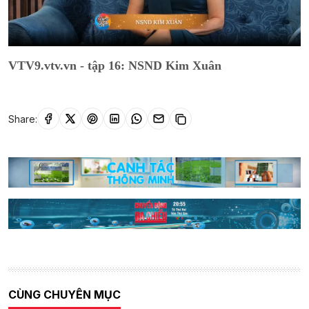
VTV9.vtv.vn - tập 16: NSND Kim Xuân
Share:
CÙNG CHUYÊN MỤC