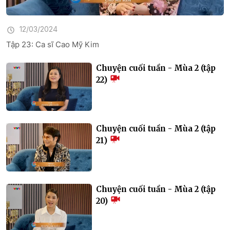
12/03/2024
Tập 23: Ca sĩ Cao Mỹ Kim
Chuyện cuối tuần - Mùa 2 (tập
22)
Chuyện cuối tuần - Mùa 2 (tập
21)
Chuyện cuối tuần - Mùa 2 (tập
20)