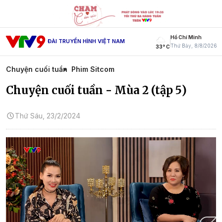
Hồ Chí Minh
ĐÀI TRUYỀN HÌNH VIỆT NAM
Thứ Bảy, 8/8/2026
33° C
Chuyện cuối tuần
Phim Sitcom
Chuyện cuối tuần - Mùa 2 (tập 5)
Thứ Sáu, 23/2/2024