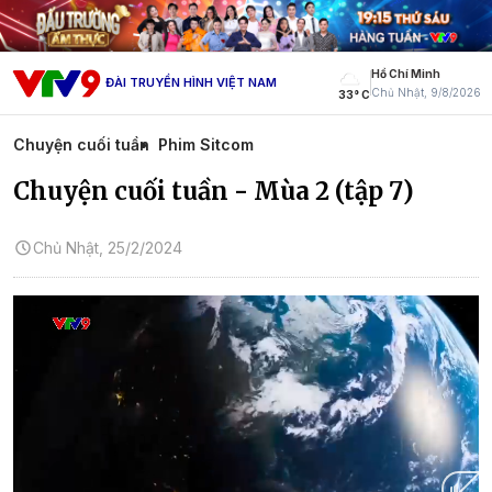
Hồ Chí Minh
ĐÀI TRUYỀN HÌNH VIỆT NAM
Chủ Nhật, 9/8/2026
33° C
Chuyện cuối tuần
Phim Sitcom
Chuyện cuối tuần - Mùa 2 (tập 7)
Chủ Nhật, 25/2/2024