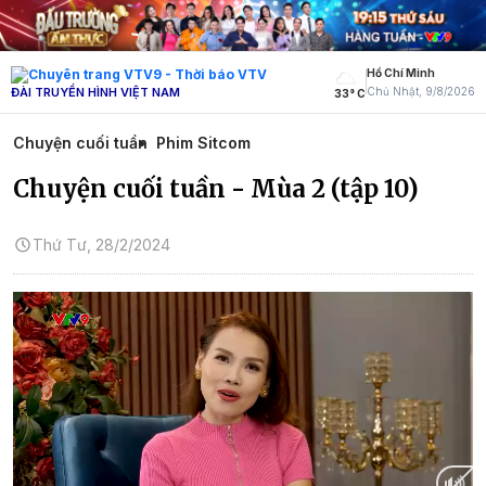
Hồ Chí Minh
ĐÀI TRUYỀN HÌNH VIỆT NAM
Chủ Nhật, 9/8/2026
33° C
Chuyện cuối tuần
Phim Sitcom
Chuyện cuối tuần - Mùa 2 (tập 10)
Thứ Tư, 28/2/2024