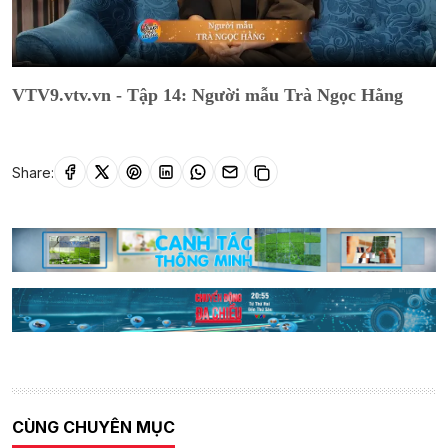
VTV9.vtv.vn - Tập 14: Người mẫu Trà Ngọc Hằng
Share:
CÙNG CHUYÊN MỤC