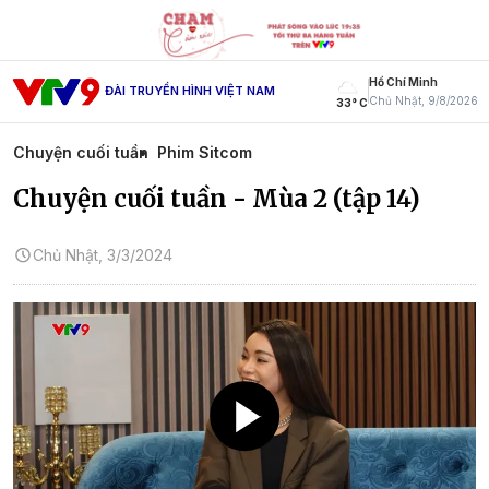
Hồ Chí Minh
ĐÀI TRUYỀN HÌNH VIỆT NAM
Chủ Nhật, 9/8/2026
33° C
Chuyện cuối tuần
Phim Sitcom
Chuyện cuối tuần - Mùa 2 (tập 14)
Chủ Nhật, 3/3/2024